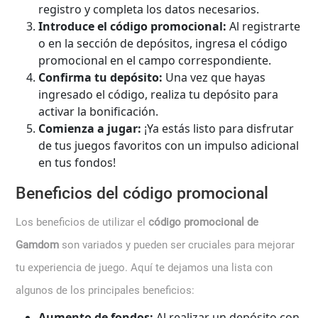
registro y completa los datos necesarios.
Introduce el código promocional:
Al registrarte
o en la sección de depósitos, ingresa el código
promocional en el campo correspondiente.
Confirma tu depósito:
Una vez que hayas
ingresado el código, realiza tu depósito para
activar la bonificación.
Comienza a jugar:
¡Ya estás listo para disfrutar
de tus juegos favoritos con un impulso adicional
en tus fondos!
Beneficios del código promocional
Los beneficios de utilizar el
código promocional de
Gamdom
son variados y pueden ser cruciales para mejorar
tu experiencia de juego. Aquí te dejamos una lista con
algunos de los principales beneficios:
Aumento de fondos:
Al realizar un depósito con