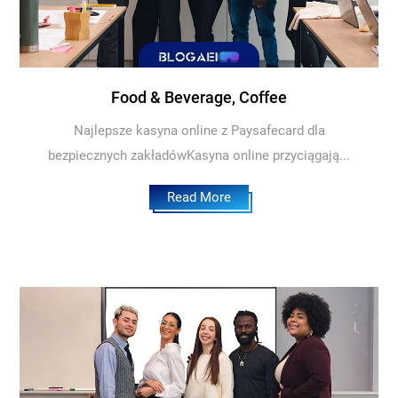
Food & Beverage, Coffee
Najlepsze kasyna online z Paysafecard dla
bezpiecznych zakładówKasyna online przyciągają...
Read More