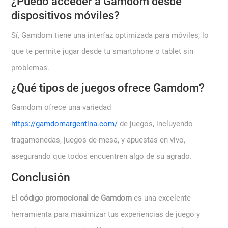
¿Puedo acceder a Gamdom desde
dispositivos móviles?
Sí, Gamdom tiene una interfaz optimizada para móviles, lo
que te permite jugar desde tu smartphone o tablet sin
problemas.
¿Qué tipos de juegos ofrece Gamdom?
Gamdom ofrece una variedad
https://gamdomargentina.com/
de juegos, incluyendo
tragamonedas, juegos de mesa, y apuestas en vivo,
asegurando que todos encuentren algo de su agrado.
Conclusión
El
código promocional de Gamdom
es una excelente
herramienta para maximizar tus experiencias de juego y