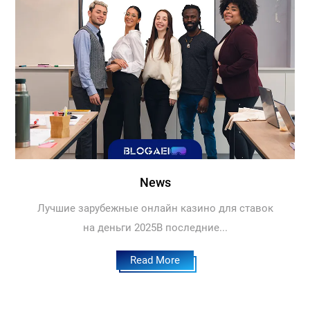
News
Лучшие зарубежные онлайн казино для ставок
на деньги 2025В последние...
Read More