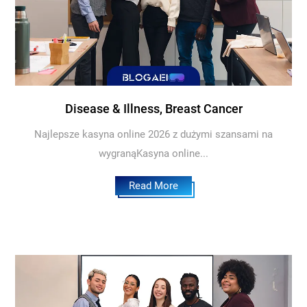
Disease & Illness, Breast Cancer
Najlepsze kasyna online 2026 z dużymi szansami na
wygranąKasyna online...
Read More