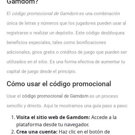
Gamdom?
El
código promocional de Gamdom
es una combinación
única de letras y números que los jugadores pueden usar al
registrarse o realizar un depósito. Este código desbloquea
beneficios especiales, tales como bonificaciones
adicionales, giros gratis o créditos de juego que pueden ser
utilizados en el sitio. Es una forma efectiva de aumentar tu
capital de juego desde el principio.
Cómo usar el código promocional
Usar el
código promocional de Gamdom
es un proceso
sencillo y directo. Aquí te mostramos una guía paso a paso:
Visita el sitio web de Gamdom:
Accede a la
plataforma desde tu navegador.
Crea una cuenta:
Haz clic en el botón de