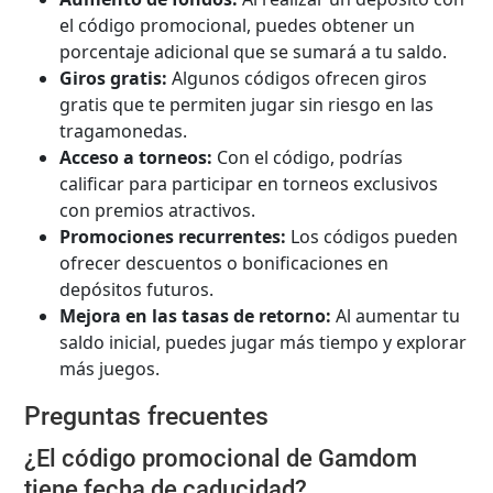
el código promocional, puedes obtener un
porcentaje adicional que se sumará a tu saldo.
Giros gratis:
Algunos códigos ofrecen giros
gratis que te permiten jugar sin riesgo en las
tragamonedas.
Acceso a torneos:
Con el código, podrías
calificar para participar en torneos exclusivos
con premios atractivos.
Promociones recurrentes:
Los códigos pueden
ofrecer descuentos o bonificaciones en
depósitos futuros.
Mejora en las tasas de retorno:
Al aumentar tu
saldo inicial, puedes jugar más tiempo y explorar
más juegos.
Preguntas frecuentes
¿El código promocional de Gamdom
tiene fecha de caducidad?