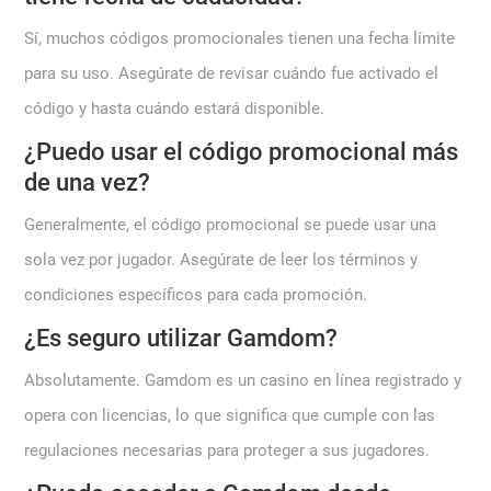
Sí, muchos códigos promocionales tienen una fecha límite
para su uso. Asegúrate de revisar cuándo fue activado el
código y hasta cuándo estará disponible.
¿Puedo usar el código promocional más
de una vez?
Generalmente, el código promocional se puede usar una
sola vez por jugador. Asegúrate de leer los términos y
condiciones específicos para cada promoción.
¿Es seguro utilizar Gamdom?
Absolutamente. Gamdom es un casino en línea registrado y
opera con licencias, lo que significa que cumple con las
regulaciones necesarias para proteger a sus jugadores.