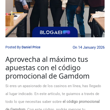
Posted By
Daniel Price
On 14 January 2026
Aprovecha al máximo tus
apuestas con el código
promocional de Gamdom
Si eres un apasionado de los casinos en línea, has llegado
al lugar indicado. En este artículo, te guiamos a través de
todo lo que necesitas saber sobre
el código promocional
de Gamdom
. Con este código, podrás mejorar tu