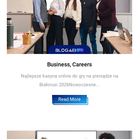
Business, Careers
Najlepsze kasyna online do gry na pieniądze na
Białorusi 2026Nowoczesne...
Read More