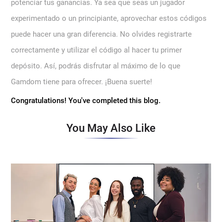
potenciar tus ganancias. Ya sea que seas un jugador
experimentado o un principiante, aprovechar estos códigos
puede hacer una gran diferencia. No olvides registrarte
correctamente y utilizar el código al hacer tu primer
depósito. Así, podrás disfrutar al máximo de lo que
Gamdom tiene para ofrecer. ¡Buena suerte!
Congratulations! You've completed this blog.
You May Also Like