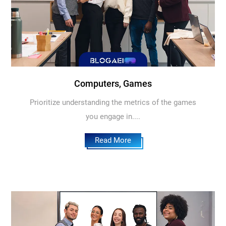
Computers, Games
Prioritize understanding the metrics of the games
you engage in....
Read More