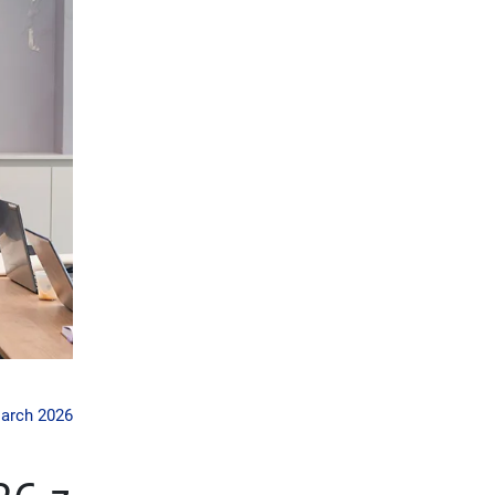
arch 2026