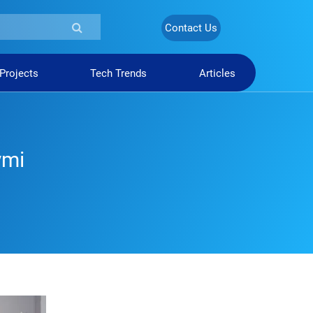
Contact Us
 Projects
Tech Trends
Articles
ymi