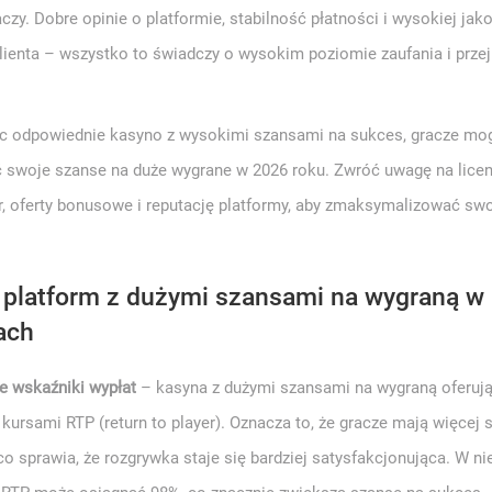
aczy. Dobre opinie o platformie, stabilność płatności i wysokiej jak
lienta – wszystko to świadczy o wysokim poziomie zaufania i przej
.
c odpowiednie kasyno z wysokimi szansami na sukces, gracze mo
 swoje szanse na duże wygrane w 2026 roku. Zwróć uwagę na licenc
r, oferty bonusowe i reputację platformy, aby zmaksymalizować sw
y platform z dużymi szansami na wygraną w
ach
e wskaźniki wypłat
– kasyna z dużymi szansami na wygraną oferują
kursami RTP (return to player). Oznacza to, że gracze mają więcej 
o sprawia, że ​​rozgrywka staje się bardziej satysfakcjonująca. W n