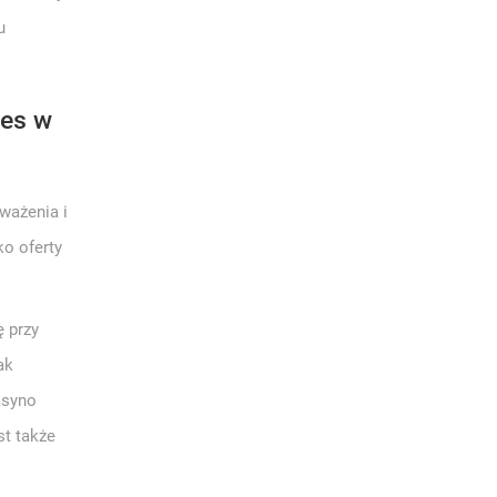
u
ces w
ważenia i
ko oferty
ę przy
ak
asyno
st także