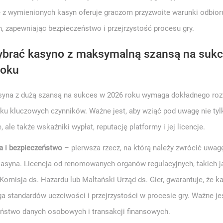
e z wymienionych kasyn oferuje graczom przyzwoite warunki odbior
, zapewniając bezpieczeństwo i przejrzystość procesu gry.
ybrać kasyno z maksymalną szansą na suk
roku
yna z dużą szansą na sukces w 2026 roku wymaga dokładnego roz
ilku kluczowych czynników. Ważne jest, aby wziąć pod uwagę nie tyl
ale także wskaźniki wypłat, reputację platformy i jej licencje.
ja i bezpieczeństwo
– pierwsza rzecz, na którą należy zwrócić uwag
asyna. Licencja od renomowanych organów regulacyjnych, takich j
 Komisja ds. Hazardu lub Maltański Urząd ds. Gier, gwarantuje, że k
ga standardów uczciwości i przejrzystości w procesie gry. Ważne je
ństwo danych osobowych i transakcji finansowych.