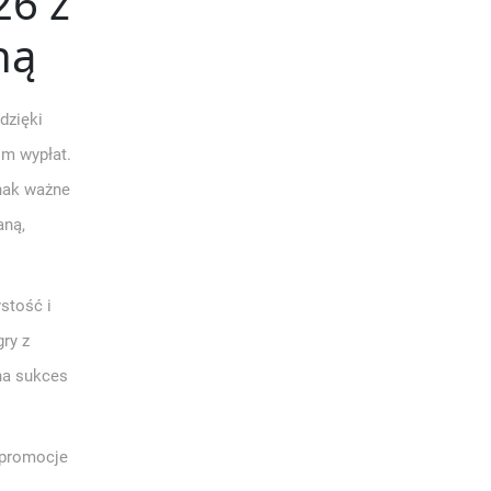
26 z
ną
dzięki
om wypłat.
dnak ważne
aną,
ystość i
gry z
na sukces
 promocje