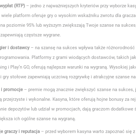
 wypłat (RTP)
– jedno z najważniejszych kryteriów przy wyborze kas
 wiele platform oferuje gry o wysokim wskaźniku zwrotu dla gracza
 na poziomie 95% lub wyższym zwiększają Twoje szanse na sukces
zapewniają częstsze wygrane.
gier i dostawcy
– na szansę na sukces wpływa także różnorodność g
rogramowania. Platformy z grami wiodących dostawców, takich jak
ng i Play’n GO, oferują najlepsze warunki na wygraną. Wysokiej jak
i gry stołowe zapewniają uczciwą rozgrywkę i atrakcyjne szanse na
 i promocje
– premie mogą znacznie zwiększyć szanse na sukces, je
ą przejrzyste i wykonalne. Kasyna, które oferują hojne bonusy za rej
ie depozytów lub udział w promocjach, dają graczom dodatkowe 
większa ich ogólne szanse na wygraną.
e graczy i reputacja
– przed wyborem kasyna warto zapoznać się z