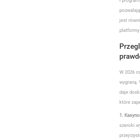
i program
pozwalają
jest równ
platformy
Przegl
prawd
W 2026 ro
wygraną. 
daje dosk
które zap
1. Kasyno
szeroki w
przejrzys