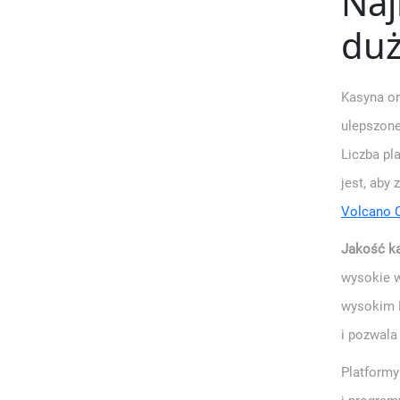
Naj
duż
Kasyna on
ulepszone
Liczba pl
jest, aby
Volcano 
Jakość k
wysokie w
wysokim R
i pozwala
Platformy