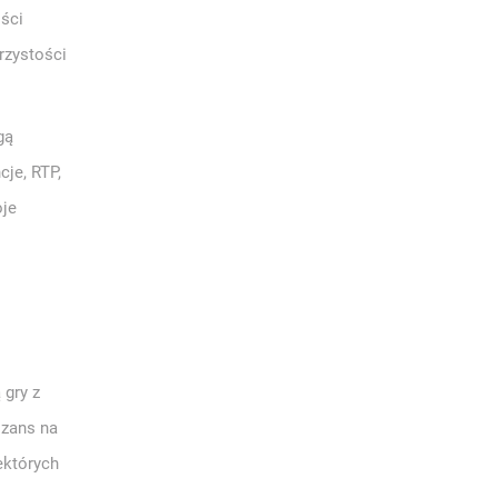
ości
rzystości
gą
je, RTP,
oje
 gry z
szans na
iektórych