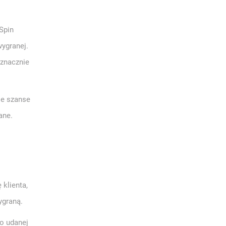
Spin
ygranej.
 znacznie
ie szanse
ane.
klienta,
ygraną.
o udanej