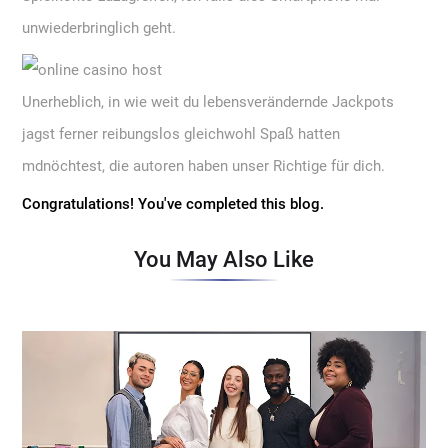
unwiederbringlich geht.
Unerheblich, in wie weit du lebensverändernde Jackpots
jagst ferner reibungslos gleichwohl Spaß hatten
mdnöchtest, die autoren haben unser Richtige für dich.
Congratulations! You've completed this blog.
You May Also Like