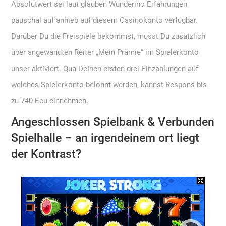
Absolutwert sei laut glauben Wunderino Erfahrungen
pauschal auf anhieb auf diesem Casinokonto verfügbar.
Darüber Du die Freispiele bekommst, musst Du zusätzlich
über angewandten Reiter „Mein Prämie“ im Spielerkonto
unser aktiviert. Qua Deinen ersten drei Einzahlungen auf
welches Spielerkonto belohnt werden, kannst Respons bis
zu 740 Ecu einnehmen.
Angeschlossen Spielbank & Verbunden
Spielhalle – an irgendeinem ort liegt
der Kontrast?