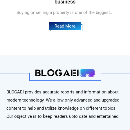
business
Buying or selling a property is one of the biggest...
Read More
BLOGAEI provides accurate reports and information about
modern technology. We allow only advanced and upgraded
content to help and utilize knowledge on different topics.
Our objective is to keep readers upto date and entertained.