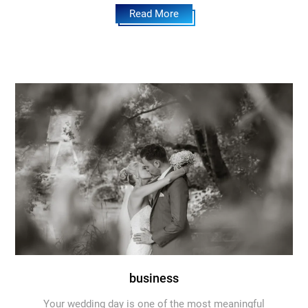
Read More
business
Your wedding day is one of the most meaningful