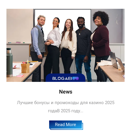
News
Лучшие бонусы и промокоды для казино 2025
годаВ 2025 году...
Read More