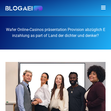
Wafer Online-Casinos präsentation Provision abzüglich E
inzahlung as part of Land der dichter und denker?