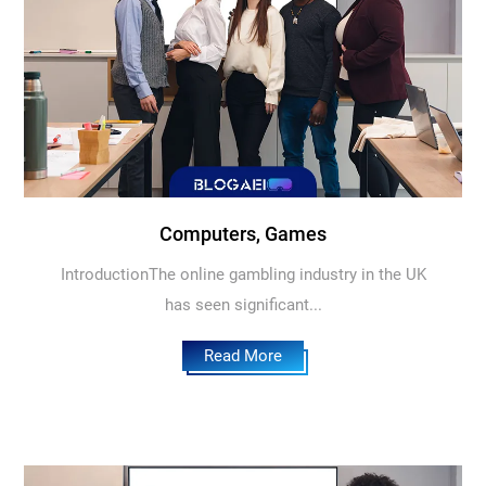
Computers, Games
IntroductionThe online gambling industry in the UK
has seen significant...
Read More