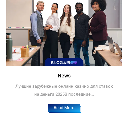
News
Лучшие зарубежные онлайн казино для ставок
на деньги 2025В последние...
Read More