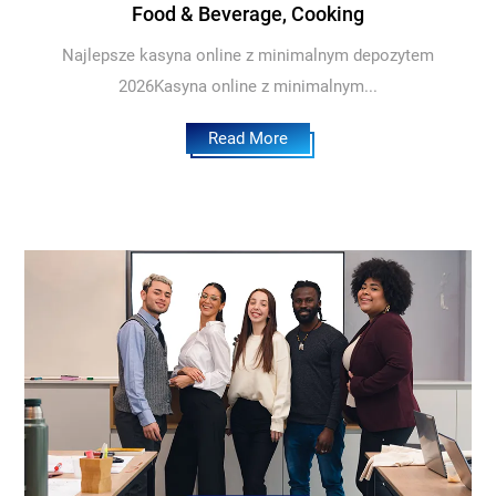
Food & Beverage, Cooking
Najlepsze kasyna online z minimalnym depozytem
2026Kasyna online z minimalnym...
Read More