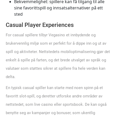
Bekvemmelighet: spillere kan få tilgang til alle
sine favorittspill og innsatsalternativer på ett
sted
Casual Player Experiences
For casual spillere tilbyr Vegasino et innbydende og
brukervennlig miljø som er perfekt for å dippe inn og ut av
spill og aktiviteter. Nettstedets mobiloptimalisering gjør det
enkelt å spille på farten, og det brede utvalget av språk og
valutaer som støttes sikrer at spillere fra hele verden kan
delta.
En typisk casual spiller kan starte med noen spinn på et
favoritt slot-spill, og deretter utforske andre områder av
nettstedet, som live casino eller sportsbook. De kan også
benytte seg av kampanjer og bonuser, som ukentlig