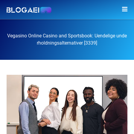
Vegasino Online Casino and Sportsbook: Uendelige unde
rholdningsalternativer [3339]