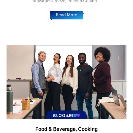
stawkachGracze, Pelican Casino...
Read More
Food & Beverage, Cooking