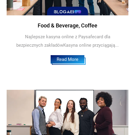
Food & Beverage, Coffee
Najlepsze kasyna online z Paysafecard dla
bezpiecznych zakładówKasyna online przyciągają...
Read More