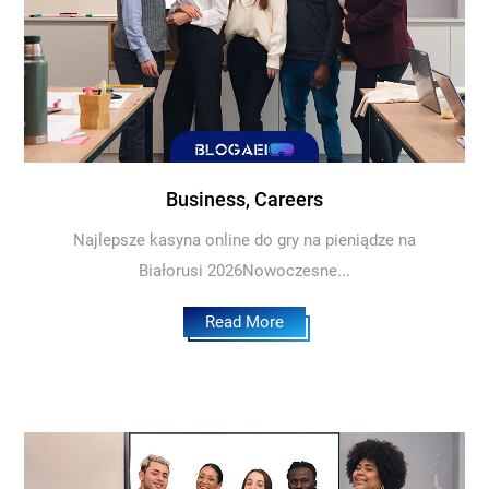
Business, Careers
Najlepsze kasyna online do gry na pieniądze na
Białorusi 2026Nowoczesne...
Read More