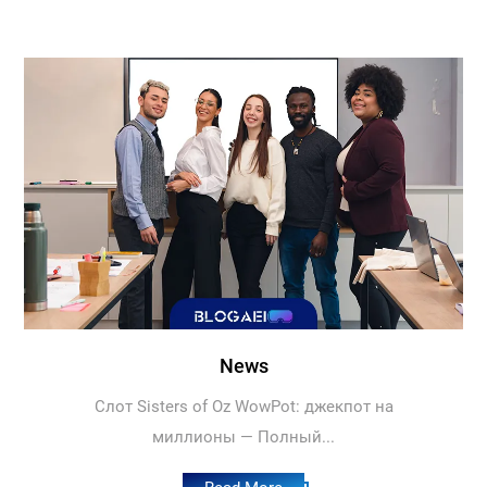
News
Слот Sisters of Oz WowPot: джекпот на
миллионы — Полный...