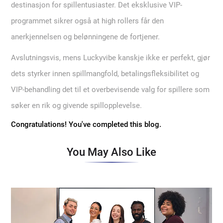
destinasjon for spillentusiaster. Det eksklusive VIP-
programmet sikrer også at high rollers får den
anerkjennelsen og belønningene de fortjener.
Avslutningsvis, mens Luckyvibe kanskje ikke er perfekt, gjør
dets styrker innen spillmangfold, betalingsfleksibilitet og
VIP-behandling det til et overbevisende valg for spillere som
søker en rik og givende spillopplevelse.
Congratulations! You've completed this blog.
You May Also Like