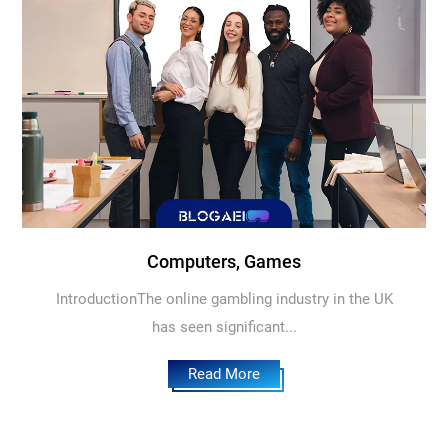
Computers, Games
IntroductionThe online gambling industry in the UK
has seen significant...
Read More