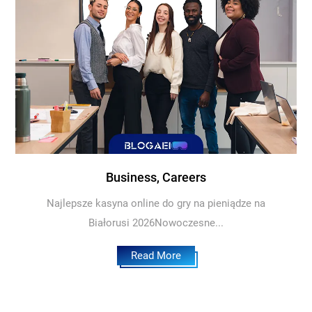
Business, Careers
Najlepsze kasyna online do gry na pieniądze na
Białorusi 2026Nowoczesne...
Read More