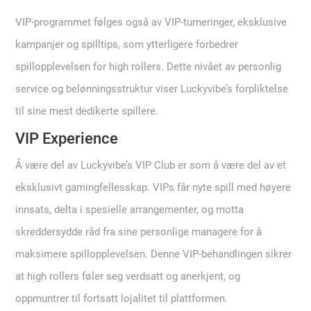
VIP-programmet følges også av VIP-turneringer, eksklusive
kampanjer og spilltips, som ytterligere forbedrer
spillopplevelsen for high rollers. Dette nivået av personlig
service og belønningsstruktur viser Luckyvibe’s forpliktelse
til sine mest dedikerte spillere.
VIP Experience
Å være del av Luckyvibe’s VIP Club er som å være del av et
eksklusivt gamingfellesskap. VIPs får nyte spill med høyere
innsats, delta i spesielle arrangementer, og motta
skreddersydde råd fra sine personlige managere for å
maksimere spillopplevelsen. Denne VIP-behandlingen sikrer
at high rollers føler seg verdsatt og anerkjent, og
oppmuntrer til fortsatt lojalitet til plattformen.