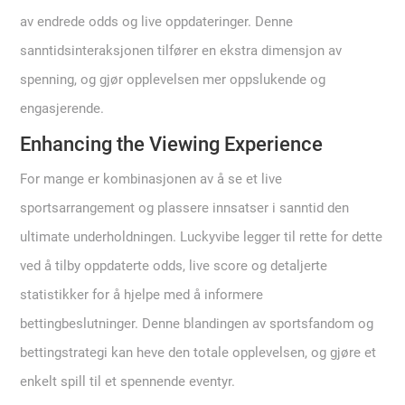
av endrede odds og live oppdateringer. Denne
sanntidsinteraksjonen tilfører en ekstra dimensjon av
spenning, og gjør opplevelsen mer oppslukende og
engasjerende.
Enhancing the Viewing Experience
For mange er kombinasjonen av å se et live
sportsarrangement og plassere innsatser i sanntid den
ultimate underholdningen. Luckyvibe legger til rette for dette
ved å tilby oppdaterte odds, live score og detaljerte
statistikker for å hjelpe med å informere
bettingbeslutninger. Denne blandingen av sportsfandom og
bettingstrategi kan heve den totale opplevelsen, og gjøre et
enkelt spill til et spennende eventyr.