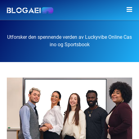
Utforsker den spennende verden av Luckyvibe Online Cas
ino og Sportsbook