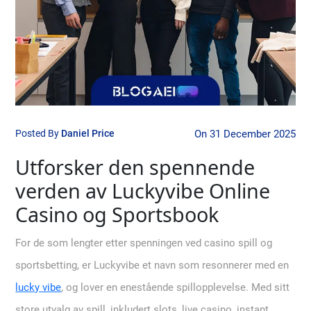
Posted By
Daniel Price
On 31 December 2025
Utforsker den spennende
verden av Luckyvibe Online
Casino og Sportsbook
For de som lengter etter spenningen ved casino spill og
sportsbetting, er Luckyvibe et navn som resonnerer med en
lucky vibe
, og lover en enestående spillopplevelse. Med sitt
store utvalg av spill, inkludert slots, live casino, instant