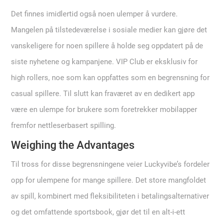
Det finnes imidlertid også noen ulemper å vurdere.
Mangelen på tilstedeværelse i sosiale medier kan gjøre det
vanskeligere for noen spillere å holde seg oppdatert på de
siste nyhetene og kampanjene. VIP Club er eksklusiv for
high rollers, noe som kan oppfattes som en begrensning for
casual spillere. Til slutt kan fraværet av en dedikert app
være en ulempe for brukere som foretrekker mobilapper
fremfor nettleserbasert spilling.
Weighing the Advantages
Til tross for disse begrensningene veier Luckyvibe’s fordeler
opp for ulempene for mange spillere. Det store mangfoldet
av spill, kombinert med fleksibiliteten i betalingsalternativer
og det omfattende sportsbook, gjør det til en alt-i-ett