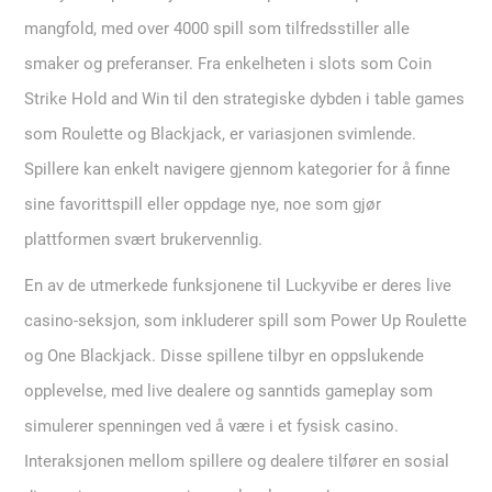
mangfold, med over 4000 spill som tilfredsstiller alle
smaker og preferanser. Fra enkelheten i slots som Coin
Strike Hold and Win til den strategiske dybden i table games
som Roulette og Blackjack, er variasjonen svimlende.
Spillere kan enkelt navigere gjennom kategorier for å finne
sine favorittspill eller oppdage nye, noe som gjør
plattformen svært brukervennlig.
En av de utmerkede funksjonene til Luckyvibe er deres live
casino-seksjon, som inkluderer spill som Power Up Roulette
og One Blackjack. Disse spillene tilbyr en oppslukende
opplevelse, med live dealere og sanntids gameplay som
simulerer spenningen ved å være i et fysisk casino.
Interaksjonen mellom spillere og dealere tilfører en sosial