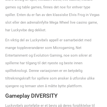
games og table games, finnes det noe for enhver type
spiller. Enten du er fan av den klassiske Elvis Frog in Vegas
slot eller den adrenalinfylte Mega Wheel live casino game,
har Luckyvibe deg dekket.
En viktig del av Luckyvibe’s appell er samarbeidet med
mange toppleverandører som Microgaming, Net
Entertainment og Evolution Gaming, noe som sikrer at
spillerne har tilgang til det nyeste og beste innen
spillteknologi. Denne variasjonen er en betydelig
tiltrekningskraft for spillere som ønsker å utforske ulike
sjangere og temaer uten å måtte bytte plattform.
Gameplay DIVERSITY
Luckyvibe’s portefølje er et bevis på deres forpliktelse til