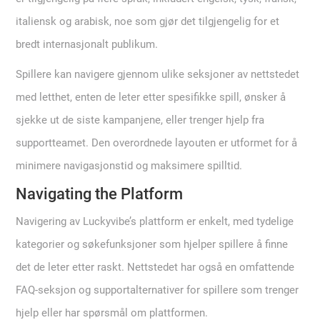
italiensk og arabisk, noe som gjør det tilgjengelig for et
bredt internasjonalt publikum.
Spillere kan navigere gjennom ulike seksjoner av nettstedet
med letthet, enten de leter etter spesifikke spill, ønsker å
sjekke ut de siste kampanjene, eller trenger hjelp fra
supportteamet. Den overordnede layouten er utformet for å
minimere navigasjonstid og maksimere spilltid.
Navigating the Platform
Navigering av Luckyvibe’s plattform er enkelt, med tydelige
kategorier og søkefunksjoner som hjelper spillere å finne
det de leter etter raskt. Nettstedet har også en omfattende
FAQ-seksjon og supportalternativer for spillere som trenger
hjelp eller har spørsmål om plattformen.