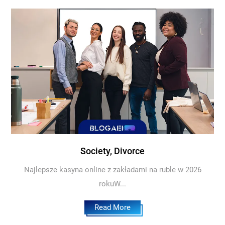
Society, Divorce
Najlepsze kasyna online z zakładami na ruble w 2026
rokuW...
Read More