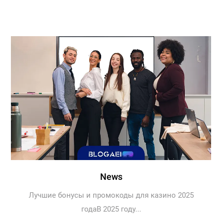
News
Лучшие бонусы и промокоды для казино 2025
годаВ 2025 году...