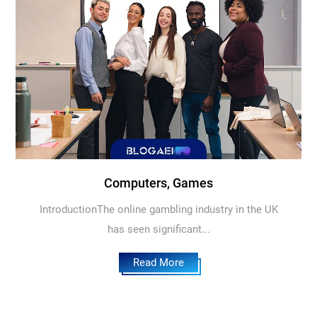
Computers, Games
IntroductionThe online gambling industry in the UK
has seen significant...
Read More