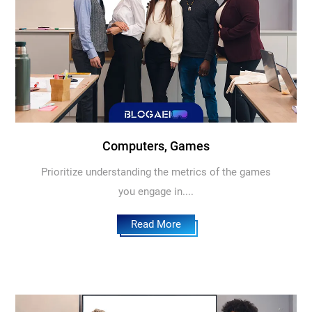
Computers, Games
Prioritize understanding the metrics of the games
you engage in....
Read More