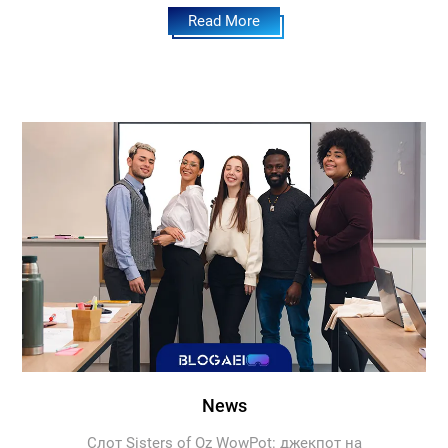
Read More
News
Слот Sisters of Oz WowPot: джекпот на