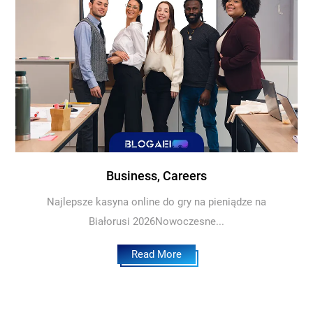
Business, Careers
Najlepsze kasyna online do gry na pieniądze na
Białorusi 2026Nowoczesne...
Read More