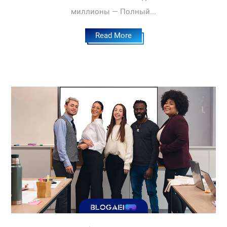
миллионы — Полный...
Read More