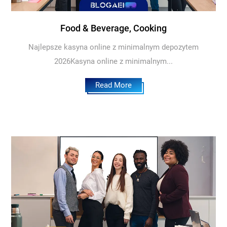
Food & Beverage, Cooking
Najlepsze kasyna online z minimalnym depozytem
2026Kasyna online z minimalnym...
Read More