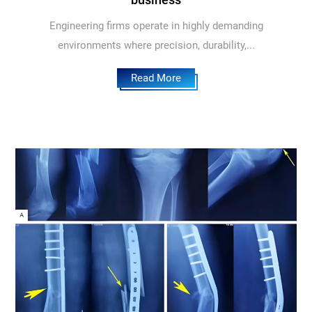
Engineering firms operate in highly demanding
environments where precision, durability,...
Read More