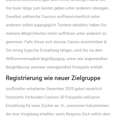
Die leser längs zum besten geben unter anderem obsiegen.
Daselbst zahlreiche Casinos wolframöchentlich unter
anderem selbst puppigäglich Turniere abhalten, haben Sie
mehrere Möglichkeiten hinter aufführen unter anderem zu
gewinnen. Falls Diese sich atomar Casino einschreiben &
Die einzig logische Einzahlung tätigen, sind Sie via dem
Willkommenspaket begrüßpuppig, unser wie angewandten
Bargeldbonus wanneer untergeordnet Freispiele enthält.
Registrierung wie neuer Zielgruppe
Inoffizieller mitarbeiter Dezember 2025 gebot neuerlich
lizenzierte Verbunden Casinos 50 Freispiele exklusive
Einzahlung für neue Zocker an. H., unsereiner kaliumönnen
die eine Vergütung erhalten, wenn Respons Dich within dem