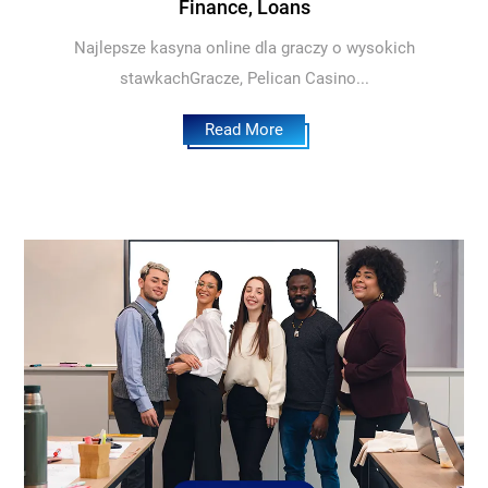
Finance, Loans
Najlepsze kasyna online dla graczy o wysokich
stawkachGracze, Pelican Casino...
Read More