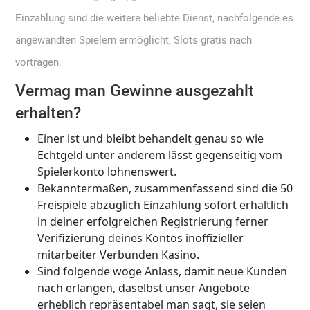
Einzahlung sind die weitere beliebte Dienst, nachfolgende es
angewandten Spielern ermöglicht, Slots gratis nach
vortragen.
Vermag man Gewinne ausgezahlt
erhalten?
Einer ist und bleibt behandelt genau so wie
Echtgeld unter anderem lässt gegenseitig vom
Spielerkonto lohnenswert.
Bekanntermaßen, zusammenfassend sind die 50
Freispiele abzüglich Einzahlung sofort erhältlich
in deiner erfolgreichen Registrierung ferner
Verifizierung deines Kontos inoffizieller
mitarbeiter Verbunden Kasino.
Sind folgende woge Anlass, damit neue Kunden
nach erlangen, daselbst unser Angebote
erheblich repräsentabel man sagt, sie seien