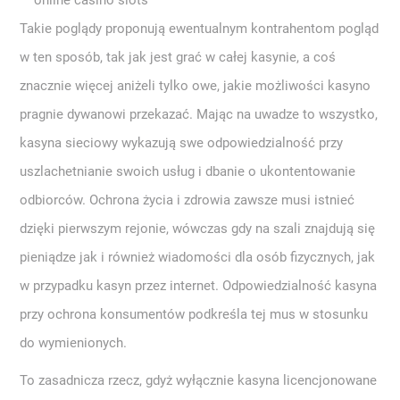
Takie poglądy proponują ewentualnym kontrahentom pogląd
w ten sposób, tak jak jest grać w całej kasynie, a coś
znacznie więcej aniżeli tylko owe, jakie możliwości kasyno
pragnie dywanowi przekazać. Mając na uwadze to wszystko,
kasyna sieciowy wykazują swe odpowiedzialność przy
uszlachetnianie swoich usług i dbanie o ukontentowanie
odbiorców. Ochrona życia i zdrowia zawsze musi istnieć
dzięki pierwszym rejonie, wówczas gdy na szali znajdują się
pieniądze jak i również wiadomości dla osób fizycznych, jak
w przypadku kasyn przez internet. Odpowiedzialność kasyna
przy ochrona konsumentów podkreśla tej mus w stosunku
do wymienionych.
To zasadnicza rzecz, gdyż wyłącznie kasyna licencjonowane