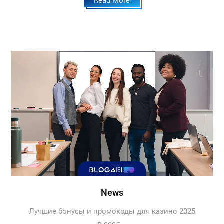
Read More
News
Лучшие бонусы и промокоды для казино 2025