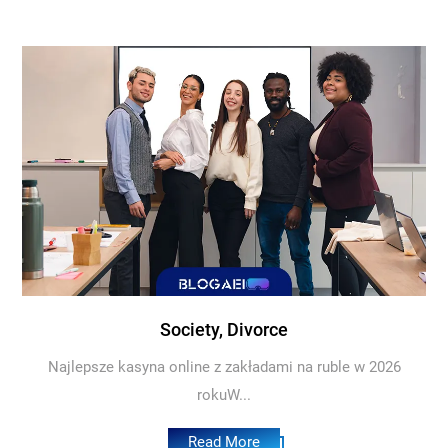
Society, Divorce
Najlepsze kasyna online z zakładami na ruble w 2026
rokuW...
Read More