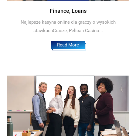
Finance, Loans
Najlepsze kasyna online dla graczy o wysokich
stawkachGracze, Pelican Casino...
Read More