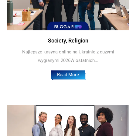
Society, Religion
Najlepsze kasyna online na Ukrainie z dużymi
wygranymi 2026W ostatnich...
Read More