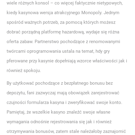
wiele różnych konsol – co więcej faktycznie nietypowych,
kiedy kasynowa wersja atrakcyjnego Monopoly. Jednym
spośród ważnych potrzeb, za pomocą których możesz
dobrać porządną platformę hazardową, wydaje się różna
oferta zabaw. Partnerstwo pochodzące z renomowanymi
twórcami oprogramowania ustala na temat, hdy gry
pferowane przy kasynie dopełniają wzorce właściwości jak i
również spokoju.
By użytkować pochodzące z bezpłatnego bonusu bez
depozytu, fani zazwyczaj mają obowiązek zarejestrować
czujności formularza kasyna i zweryfikować swoje konto.
Pamiętaj, że wszelkie kasyno znaleźć swoje własne
wymagania odnośnie rejestrowania się jak i również
otrzymywania bonusów, zatem stale należałoby zaznajomić