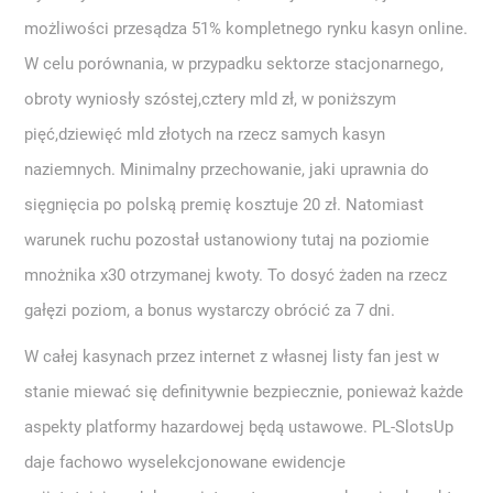
możliwości przesądza 51% kompletnego rynku kasyn online.
W celu porównania, w przypadku sektorze stacjonarnego,
obroty wyniosły szóstej,cztery mld zł, w poniższym
pięć,dziewięć mld złotych na rzecz samych kasyn
naziemnych. Minimalny przechowanie, jaki uprawnia do
sięgnięcia po polską premię kosztuje 20 zł. Natomiast
warunek ruchu pozostał ustanowiony tutaj na poziomie
mnożnika x30 otrzymanej kwoty. To dosyć żaden na rzecz
gałęzi poziom, a bonus wystarczy obrócić za 7 dni.
W całej kasynach przez internet z własnej listy fan jest w
stanie miewać się definitywnie bezpiecznie, ponieważ każde
aspekty platformy hazardowej będą ustawowe. PL-SlotsUp
daje fachowo wyselekcjonowane ewidencje