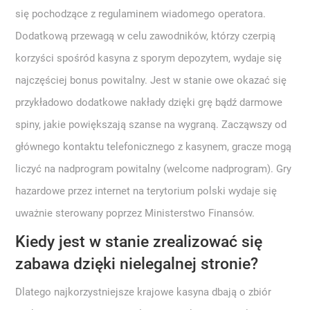
się pochodzące z regulaminem wiadomego operatora.
Dodatkową przewagą w celu zawodników, którzy czerpią
korzyści spośród kasyna z sporym depozytem, wydaje się
najczęściej bonus powitalny. Jest w stanie owe okazać się
przykładowo dodatkowe nakłady dzięki grę bądź darmowe
spiny, jakie powiększają szanse na wygraną. Zacząwszy od
głównego kontaktu telefonicznego z kasynem, gracze mogą
liczyć na nadprogram powitalny (welcome nadprogram). Gry
hazardowe przez internet na terytorium polski wydaje się
uważnie sterowany poprzez Ministerstwo Finansów.
Kiedy jest w stanie zrealizować się
zabawa dzięki nielegalnej stronie?
Dlatego najkorzystniejsze krajowe kasyna dbają o zbiór