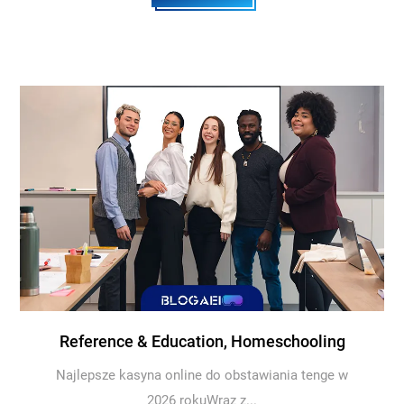
Reference & Education, Homeschooling
Najlepsze kasyna online do obstawiania tenge w
2026 rokuWraz z...