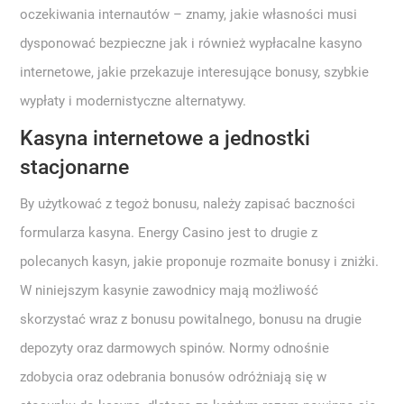
oczekiwania internautów – znamy, jakie własności musi
dysponować bezpieczne jak i również wypłacalne kasyno
internetowe, jakie przekazuje interesujące bonusy, szybkie
wypłaty i modernistyczne alternatywy.
Kasyna internetowe a jednostki
stacjonarne
By użytkować z tegoż bonusu, należy zapisać baczności
formularza kasyna. Energy Casino jest to drugie z
polecanych kasyn, jakie proponuje rozmaite bonusy i zniżki.
W niniejszym kasynie zawodnicy mają możliwość
skorzystać wraz z bonusu powitalnego, bonusu na drugie
depozyty oraz darmowych spinów. Normy odnośnie
zdobycia oraz odebrania bonusów odróżniają się w