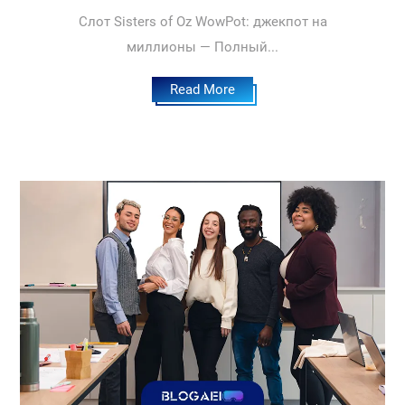
Слот Sisters of Oz WowPot: джекпот на
миллионы — Полный...
Read More