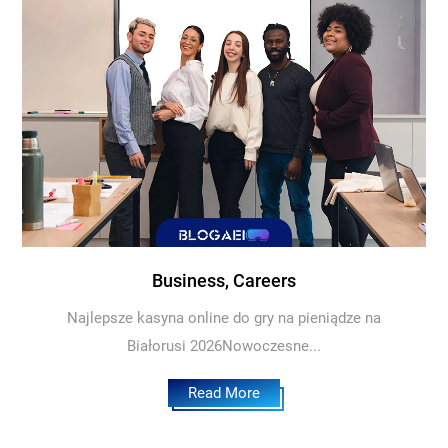
Business, Careers
Najlepsze kasyna online do gry na pieniądze na
Białorusi 2026Nowoczesne...
Read More