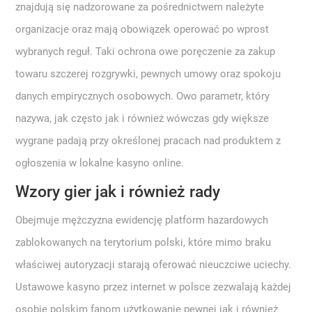
znajdują się nadzorowane za pośrednictwem należyte
organizacje oraz mają obowiązek operować po wprost
wybranych reguł. Taki ochrona owe poręczenie za zakup
towaru szczerej rozgrywki, pewnych umowy oraz spokoju
danych empirycznych osobowych. Owo parametr, który
nazywa, jak często jak i również wówczas gdy większe
wygrane padają przy określonej pracach nad produktem z
ogłoszenia w lokalne kasyno online.
Wzory gier jak i również rady
Obejmuje mężczyzna ewidencję platform hazardowych
zablokowanych na terytorium polski, które mimo braku
właściwej autoryzacji starają oferować nieuczciwe uciechy.
Ustawowe kasyno przez internet w polsce zezwalają każdej
osobie polskim fanom użytkowanie pewnej jak i również