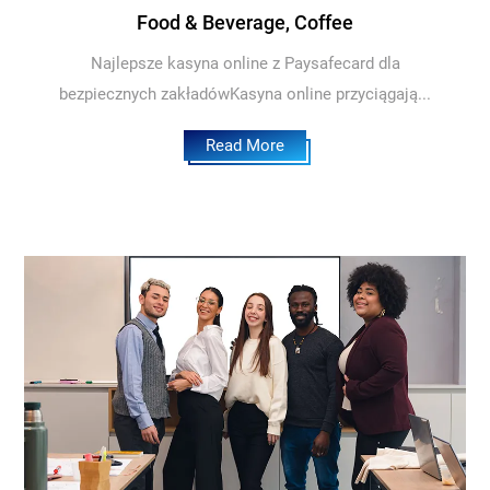
Food & Beverage, Coffee
Najlepsze kasyna online z Paysafecard dla
bezpiecznych zakładówKasyna online przyciągają...
Read More