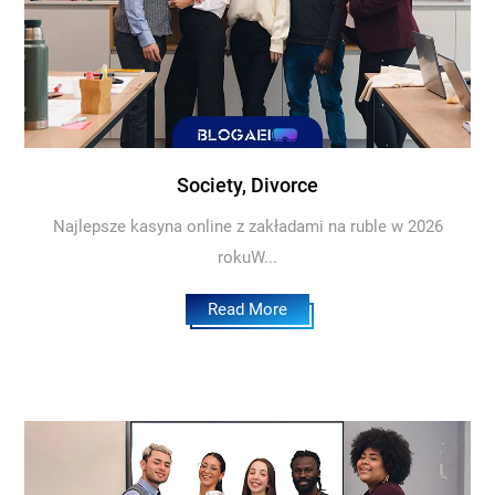
Society, Divorce
Najlepsze kasyna online z zakładami na ruble w 2026
rokuW...
Read More