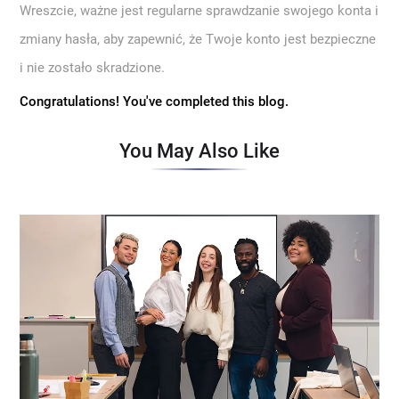
Wreszcie, ważne jest regularne sprawdzanie swojego konta i
zmiany hasła, aby zapewnić, że Twoje konto jest bezpieczne
i nie zostało skradzione.
Congratulations! You've completed this blog.
You May Also Like