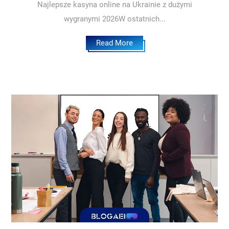
Najlepsze kasyna online na Ukrainie z dużymi
wygranymi 2026W ostatnich...
Read More