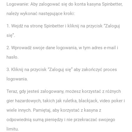
Logowanie: Aby zalogować się do konta kasyna Spinbetter,
należy wykonać następujące kroki:
1. Wejdź na stronę Spinbetter i kliknij na przycisk “Zaloguj
się”.
2. Wprowadź swoje dane logowania, w tym adres e-mail i
hasło.
3. Kliknij na przycisk “Zaloguj się” aby zakończyć proces
logowania.
Teraz, gdy jesteś zalogowany, możesz korzystać z różnych
gier hazardowych, takich jak ruletka, blackjack, video poker i
wiele innych. Pamiętaj, aby korzystać z kasyna z
odpowiednią sumą pieniędzy i nie przekraczać swojego
limitu.