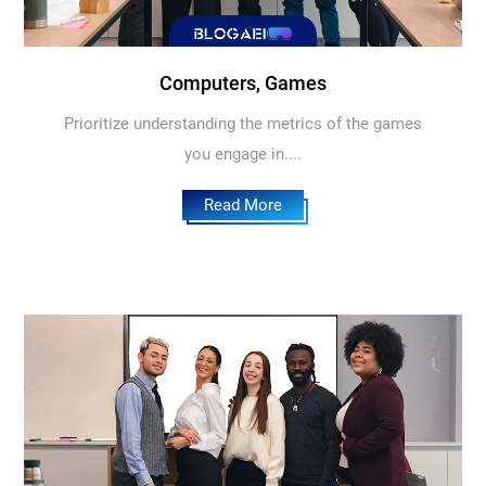
Computers, Games
Prioritize understanding the metrics of the games
you engage in....
Read More