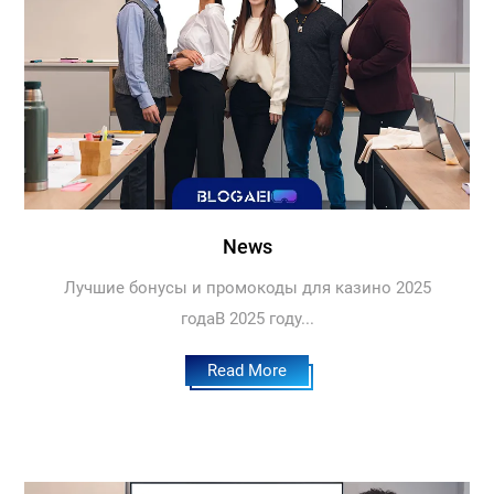
News
Лучшие бонусы и промокоды для казино 2025
годаВ 2025 году...
Read More