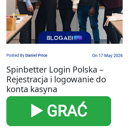
Posted By
Daniel Price
On 17 May 2026
Spinbetter Login Polska –
Rejestracja i logowanie do
konta kasyna
▶️ GRAĆ