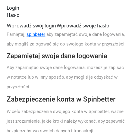
Login
Hasło
Wprowadź swój login
Wprowadź swoje hasło
Pamiętaj,
spinbeter
aby zapamiętać swoje dane logowania,
aby mogliś zalogować się do swojego konta w przyszłości.
Zapamiętaj swoje dane logowania
Aby zapamiętać swoje dane logowania, możesz je zapisać
w notatce lub w inny sposób, aby mogliś je odzyskać w
przyszłości.
Zabezpieczenie konta w Spinbetter
W celu zabezpieczenia swojego konta w Spinbetter, ważne
jest zrozumienie, jakie kroki należy wykonać, aby zapewnić
bezpieczeństwo swoich danych i transakcji.