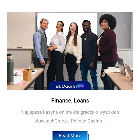
Finance, Loans
Najlepsze kasyna online dla graczy o wysokich
stawkachGracze, Pelican Casino...
Read More