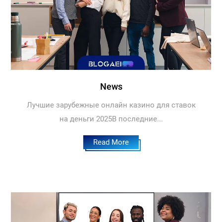
News
Лучшие зарубежные онлайн казино для ставок
на деньги 2025В последние...
Read More