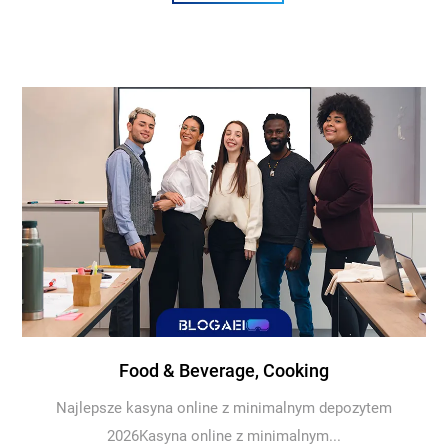
Food & Beverage, Cooking
Najlepsze kasyna online z minimalnym depozytem
2026Kasyna online z minimalnym...