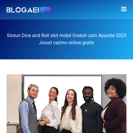
Sloturi Dice and Roll slot mobil Gratuit cam Aparate 2025
Jocuri cazino online gratis