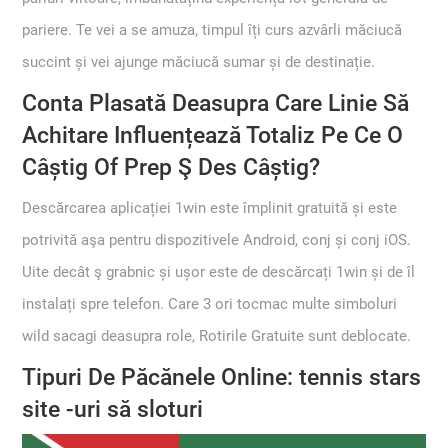
pariere. Te vei a se amuza, timpul îți curs azvârli măciucă
succint și vei ajunge măciucă sumar și de destinație.
Conta Plasată Deasupra Care Linie Să
Achitare Influențează Totaliz Pe Ce O
Câștig Of Prep Ş Des Câștig?
Descărcarea aplicației 1win este împlinit gratuită și este
potrivită aşa pentru dispozitivele Android, conj și conj iOS.
Uite decât ş grabnic și ușor este de descărcați 1win și de îl
instalați spre telefon. Care 3 ori tocmac multe simboluri
wild sacagi deasupra role, Rotirile Gratuite sunt deblocate.
Tipuri De Păcănele Online: tennis stars
site -uri să sloturi