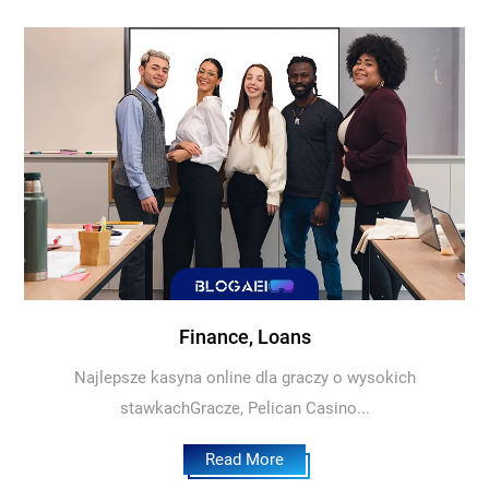
Finance, Loans
Najlepsze kasyna online dla graczy o wysokich
stawkachGracze, Pelican Casino...
Read More