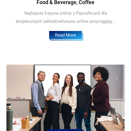
Food & Beverage, Coffee
Najlepsze kasyna online z Paysafecard dla
bezpiecznych zakładówKasyna online przyciągają...
Read More