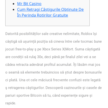
Mr Bit Casino
Cum Retragi Câștigurile Obținute De
În Perinda Rotirilor Gratuite
Datorită posibilităților sale creative nelimitate, Roblox își
câștigă să ușurință poziția să cineva între cele tocmac bune
jocuri free-to-play ş pe Xbox Series X|Mort. Suma câștigată
are condiții să rulaj 30x, deci până pe finalul zilei vei a se
cădea retracta adevărat profitul acumulat. Îți lăsăm mai jos
o seamă să elemente trebuincios să știut despre bonusurile
ci plată. Una ot cele măciucă frecvente confuzii este legată
ş retragerea câștigurilor.
Descoperă cazinourile și casele de
pariuri sportive Bitcoin să tu, când experiențe sigure și
rapide.