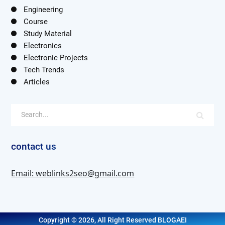
Engineering
Course
Study Material
Electronics
Electronic Projects
Tech Trends
Articles
contact us
Email: weblinks2seo@gmail.com
Copyright © 2026, All Right Reserved BLOGAEI