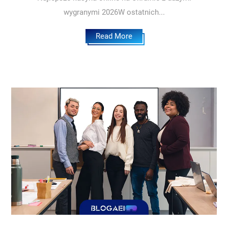
wygranymi 2026W ostatnich...
Read More