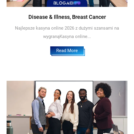
Disease & Illness, Breast Cancer
Najlepsze kasyna online 2026 z dużymi szansami na
wygranąKasyna online...
Read More