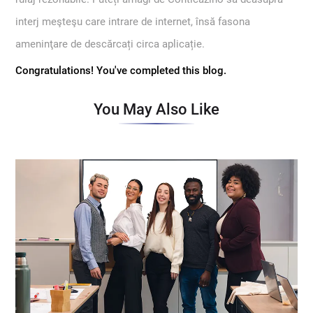
interj meşteşu care intrare de internet, însă fasona
ameninţare de descărcați circa aplicație.
Congratulations! You've completed this blog.
You May Also Like