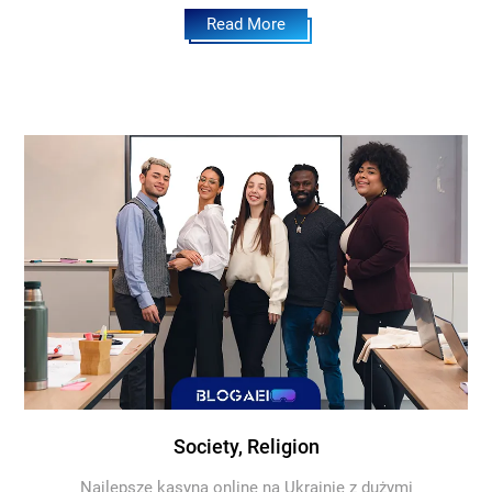
Read More
Society, Religion
Najlepsze kasyna online na Ukrainie z dużymi