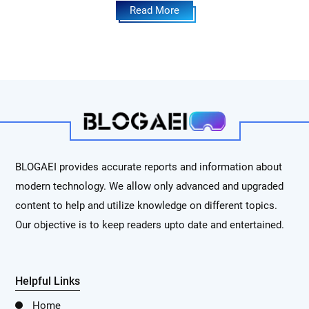
Read More
BLOGAEI provides accurate reports and information about
modern technology. We allow only advanced and upgraded
content to help and utilize knowledge on different topics.
Our objective is to keep readers upto date and entertained.
Helpful Links
Home