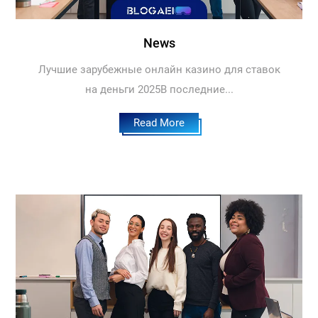
News
Лучшие зарубежные онлайн казино для ставок
на деньги 2025В последние...
Read More