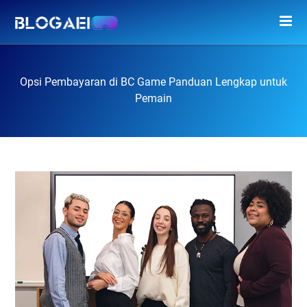
Opsi Pembayaran di BC Game Panduan Lengkap untuk
Pemain