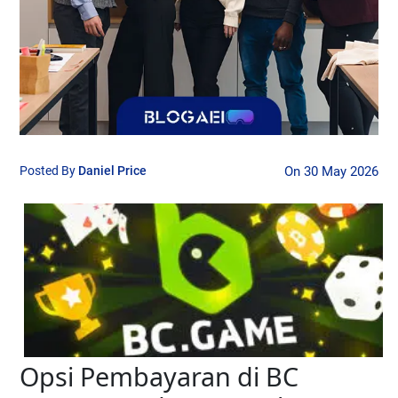
Posted By
Daniel Price
On 30 May 2026
Opsi Pembayaran di BC