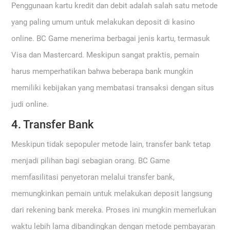
Penggunaan kartu kredit dan debit adalah salah satu metode
yang paling umum untuk melakukan deposit di kasino
online. BC Game menerima berbagai jenis kartu, termasuk
Visa dan Mastercard. Meskipun sangat praktis, pemain
harus memperhatikan bahwa beberapa bank mungkin
memiliki kebijakan yang membatasi transaksi dengan situs
judi online.
4. Transfer Bank
Meskipun tidak sepopuler metode lain, transfer bank tetap
menjadi pilihan bagi sebagian orang. BC Game
memfasilitasi penyetoran melalui transfer bank,
memungkinkan pemain untuk melakukan deposit langsung
dari rekening bank mereka. Proses ini mungkin memerlukan
waktu lebih lama dibandingkan dengan metode pembayaran