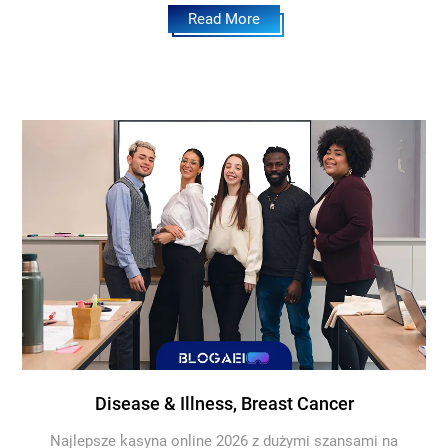
Read More
Disease & Illness, Breast Cancer
Najlepsze kasyna online 2026 z dużymi szansami na