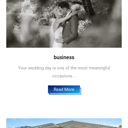
business
Your wedding day is one of the most meaningful
occasions...
Read More