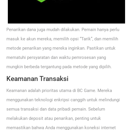
Penarikan dana juga mudah dilakukan. Pemain hanya perlu
masuk ke akun mereka, memilih opsi “Tarik”, dan memilih
metode penarikan yang mereka inginkan. Pastikan untuk
mematuhi persyaratan dan waktu pemrosesan yang
mungkin berbeda tergantung pada metode yang dipilih.
Keamanan Transaksi
Keamanan adalah prioritas utama di BC Game. Mereka
menggunakan teknologi enkripsi canggih untuk melindungi
semua transaksi dan data pribadi pemain. Sebelum
melakukan deposit atau penarikan, penting untuk
memastikan bahwa Anda menggunakan koneksi internet