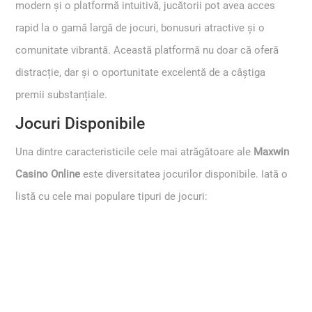
modern și o platformă intuitivă, jucătorii pot avea acces
rapid la o gamă largă de jocuri, bonusuri atractive și o
comunitate vibrantă. Această platformă nu doar că oferă
distracție, dar și o oportunitate excelentă de a câștiga
premii substanțiale.
Jocuri Disponibile
Una dintre caracteristicile cele mai atrăgătoare ale
Maxwin
Casino Online
este diversitatea jocurilor disponibile. Iată o
listă cu cele mai populare tipuri de jocuri: