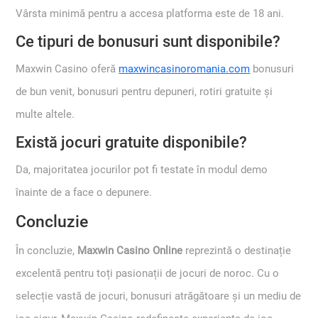
Vârsta minimă pentru a accesa platforma este de 18 ani.
Ce tipuri de bonusuri sunt disponibile?
Maxwin Casino oferă
maxwincasinoromania.com
bonusuri
de bun venit, bonusuri pentru depuneri, rotiri gratuite și
multe altele.
Există jocuri gratuite disponibile?
Da, majoritatea jocurilor pot fi testate în modul demo
înainte de a face o depunere.
Concluzie
În concluzie,
Maxwin Casino Online
reprezintă o destinație
excelentă pentru toți pasionații de jocuri de noroc. Cu o
selecție vastă de jocuri, bonusuri atrăgătoare și un mediu de