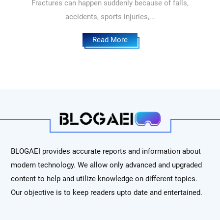
Fractures can happen suddenly because of falls,
accidents, sports injuries,...
Read More
BLOGAEI provides accurate reports and information about
modern technology. We allow only advanced and upgraded
content to help and utilize knowledge on different topics.
Our objective is to keep readers upto date and entertained.