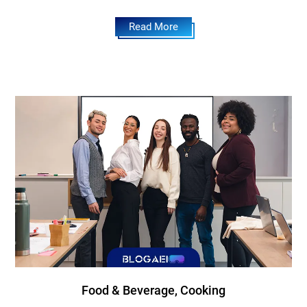
Read More
Food & Beverage, Cooking