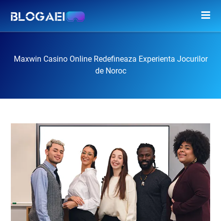
Maxwin Casino Online Redefineaza Experienta Jocurilor
de Noroc