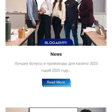
News
Лучшие бонусы и промокоды для казино 2025
годаВ 2025 году...
Read More