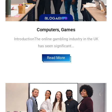
Computers, Games
IntroductionThe online gambling industry in the UK
has seen significant...
Read More