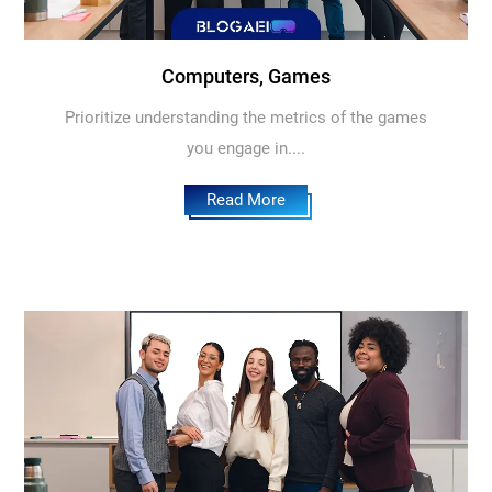
Computers, Games
Prioritize understanding the metrics of the games
you engage in....
Read More