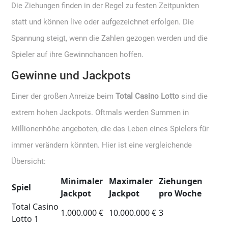
Die Ziehungen finden in der Regel zu festen Zeitpunkten
statt und können live oder aufgezeichnet erfolgen. Die
Spannung steigt, wenn die Zahlen gezogen werden und die
Spieler auf ihre Gewinnchancen hoffen.
Gewinne und Jackpots
Einer der großen Anreize beim
Total Casino Lotto
sind die
extrem hohen Jackpots. Oftmals werden Summen in
Millionenhöhe angeboten, die das Leben eines Spielers für
immer verändern könnten. Hier ist eine vergleichende
Übersicht:
Minimaler
Maximaler
Ziehungen
Spiel
Jackpot
Jackpot
pro Woche
Total Casino
1.000.000 €
10.000.000 €
3
Lotto 1