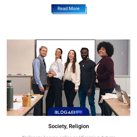
Read More
Society, Religion