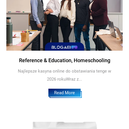
Reference & Education, Homeschooling
Najlepsze kasyna online do obstawiania tenge w
2026 rokuWraz z...
Read More