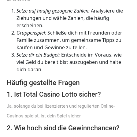
Setze auf häufig gezogene Zahlen:
Analysiere die
Ziehungen und wähle Zahlen, die häufig
erscheinen.
Gruppenspiel:
Schließe dich mit Freunden oder
Familie zusammen, um gemeinsame Tipps zu
kaufen und Gewinne zu teilen.
Setze dir ein Budget:
Entscheide im Voraus, wie
viel Geld du bereit bist auszugeben und halte
dich daran.
Häufig gestellte Fragen
1. Ist Total Casino Lotto sicher?
Ja, solange du bei lizenzierten und regulierten Online-
Casinos spielst, ist dein Spiel sicher.
2. Wie hoch sind die Gewinnchancen?