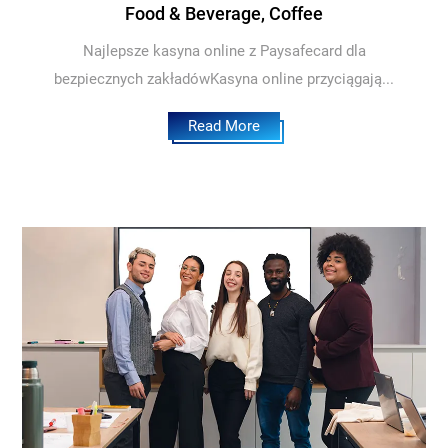
Food & Beverage, Coffee
Najlepsze kasyna online z Paysafecard dla
bezpiecznych zakładówKasyna online przyciągają...
Read More