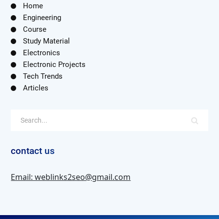
Home
Engineering
Course
Study Material
Electronics
Electronic Projects
Tech Trends
Articles
contact us
Email: weblinks2seo@gmail.com