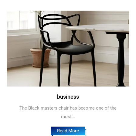
business
The Black masters chair has become one of the
most...
Read More