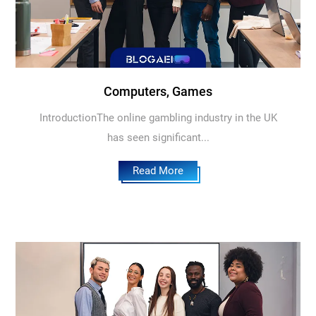
Computers, Games
IntroductionThe online gambling industry in the UK
has seen significant...
Read More