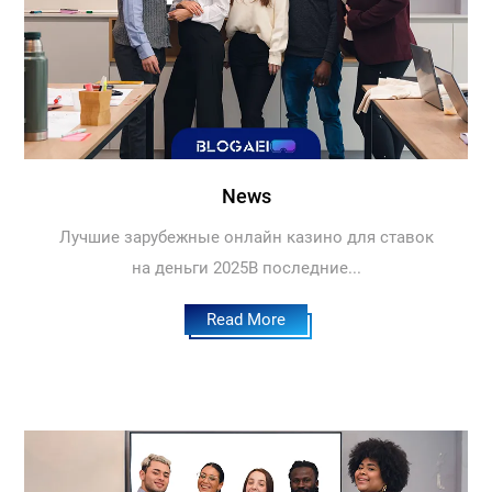
News
Лучшие зарубежные онлайн казино для ставок
на деньги 2025В последние...
Read More