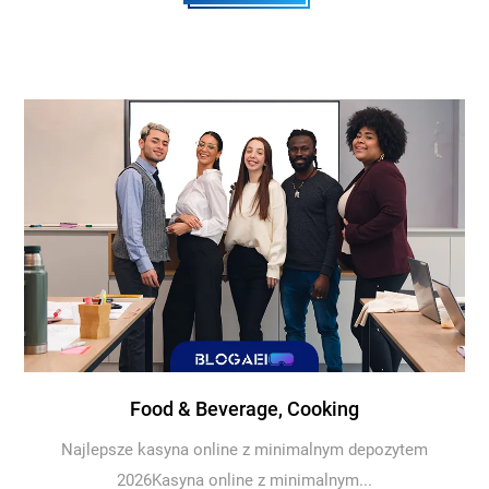
Food & Beverage, Cooking
Najlepsze kasyna online z minimalnym depozytem
2026Kasyna online z minimalnym...