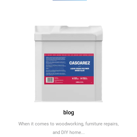
blog
When it comes to woodworking, furniture repairs,
and DIY home...