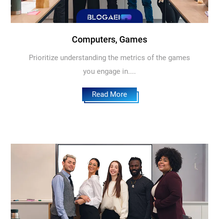
Computers, Games
Prioritize understanding the metrics of the games
you engage in....
Read More