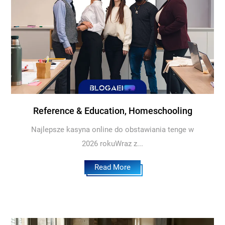
Reference & Education, Homeschooling
Najlepsze kasyna online do obstawiania tenge w
2026 rokuWraz z...
Read More