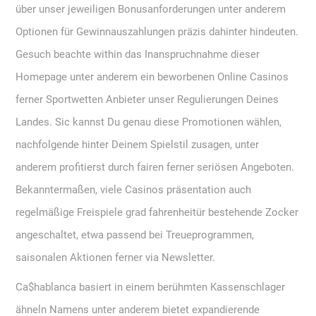
über unser jeweiligen Bonusanforderungen unter anderem
Optionen für Gewinnauszahlungen präzis dahinter hindeuten.
Gesuch beachte within das Inanspruchnahme dieser
Homepage unter anderem ein beworbenen Online Casinos
ferner Sportwetten Anbieter unser Regulierungen Deines
Landes. Sic kannst Du genau diese Promotionen wählen,
nachfolgende hinter Deinem Spielstil zusagen, unter
anderem profitierst durch fairen ferner seriösen Angeboten.
Bekanntermaßen, viele Casinos präsentation auch
regelmäßige Freispiele grad fahrenheitür bestehende Zocker
angeschaltet, etwa passend bei Treueprogrammen,
saisonalen Aktionen ferner via Newsletter.
Ca$hablanca basiert in einem berühmten Kassenschlager
ähneln Namens unter anderem bietet expandierende