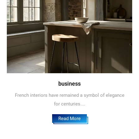
business
French interiors have remained a symbol of elegance
for centuries....
Read More