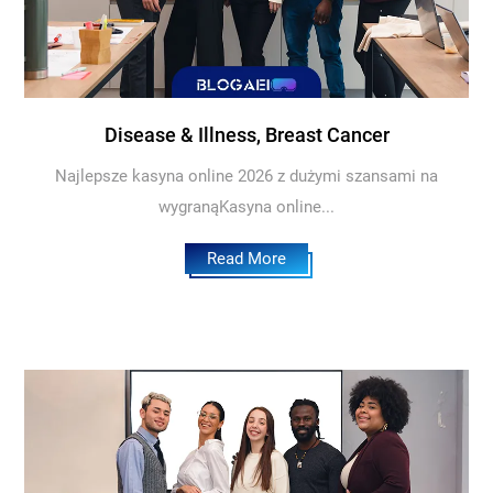
Disease & Illness, Breast Cancer
Najlepsze kasyna online 2026 z dużymi szansami na
wygranąKasyna online...
Read More