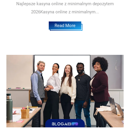
Najlepsze kasyna online z minimalnym depozytem
2026Kasyna online z minimalnym...
Read More