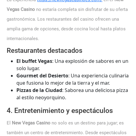
Vegas Casino
no estaría completa sin disfrutar de su oferta
gastronómica. Los restaurantes del casino ofrecen una
amplia gama de opciones, desde cocina local hasta platos
internacionales.
Restaurantes destacados
El buffet Vegas
: Una explosión de sabores en un
solo lugar.
Gourmet del Desierto
: Una experiencia culinaria
que fusiona lo mejor de la tierra y el mar.
Pizzas de la Ciudad
: Saborea una deliciosa pizza
al estilo neoyorquino.
4. Entretenimiento y espectáculos
El
New Vegas Casino
no solo es un destino para jugar; es
también un centro de entretenimiento. Desde espectáculos