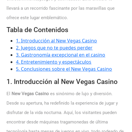
llevará a un recorrido fascinante por las maravillas que
ofrece este lugar emblemático.
Tabla de Contenidos
1. Introducción al New Vegas Casino
2. Juegos que no te puedes perder
3. Gastronomía excepcional en el casino
4. Entretenimiento y espectáculos
5. Conclusiones sobre el New Vegas Casino
1. Introducción al New Vegas Casino
El
New Vegas Casino
es sinónimo de lujo y diversión.
Desde su apertura, ha redefinido la experiencia de jugar y
disfrutar de la vida nocturna. Aquí, los visitantes pueden
encontrar desde máquinas tragamonedas de última
tecnología hasta mesas de juegos en vivo, todo rodeado de