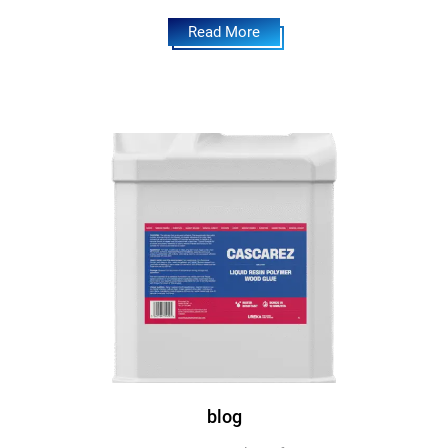
Read More
blog