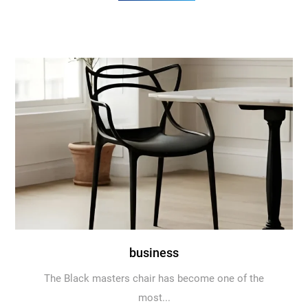
business
The Black masters chair has become one of the
most...