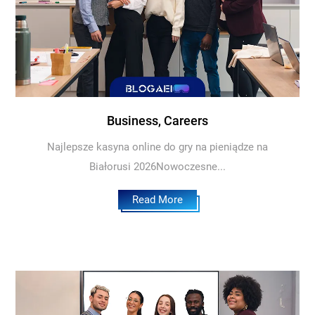
Business, Careers
Najlepsze kasyna online do gry na pieniądze na
Białorusi 2026Nowoczesne...
Read More