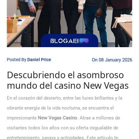
Posted By
Daniel Price
On 08 January 2026
Descubriendo el asombroso
mundo del casino New Vegas
En el corazón del desierto, entre las luces brillantes y la
vibrante energía de la vida nocturna, se encuentra el
impresionante
New Vegas Casino
. Atrae a millones de
visitantes todos los años con su oferta inigualable de
entretenimiento, juegos y actividades. Este artículo te