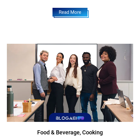
Read More
Food & Beverage, Cooking