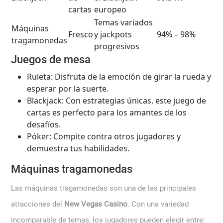
cartas
europeo
Temas variados
Máquinas
Fresco
y jackpots
94% – 98%
tragamonedas
progresivos
Juegos de mesa
Ruleta: Disfruta de la emoción de girar la rueda y
esperar por la suerte.
Blackjack: Con estrategias únicas, este juego de
cartas es perfecto para los amantes de los
desafíos.
Póker: Compite contra otros jugadores y
demuestra tus habilidades.
Máquinas tragamonedas
Las máquinas tragamonedas son una de las principales
atracciones del
New Vegas Casino
. Con una variedad
incomparable de temas, los jugadores pueden elegir entre: