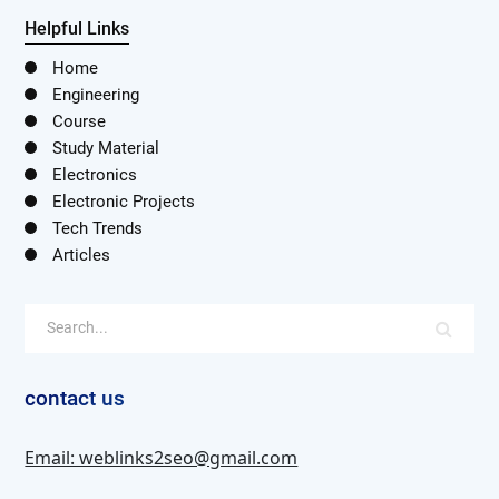
Helpful Links
Home
Engineering
Course
Study Material
Electronics
Electronic Projects
Tech Trends
Articles
contact us
Email: weblinks2seo@gmail.com