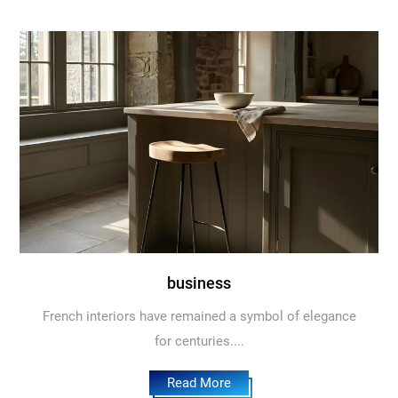
business
French interiors have remained a symbol of elegance
for centuries....
Read More