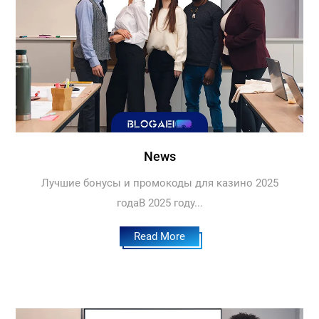
News
Лучшие бонусы и промокоды для казино 2025
годаВ 2025 году...
Read More