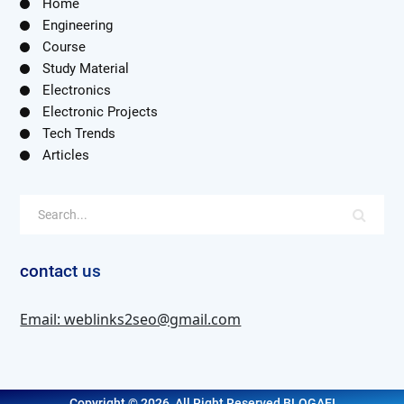
Home
Engineering
Course
Study Material
Electronics
Electronic Projects
Tech Trends
Articles
contact us
Email: weblinks2seo@gmail.com
Copyright © 2026, All Right Reserved BLOGAEI