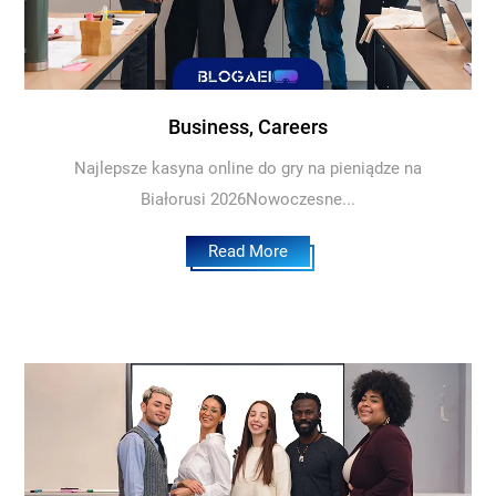
Business, Careers
Najlepsze kasyna online do gry na pieniądze na
Białorusi 2026Nowoczesne...
Read More