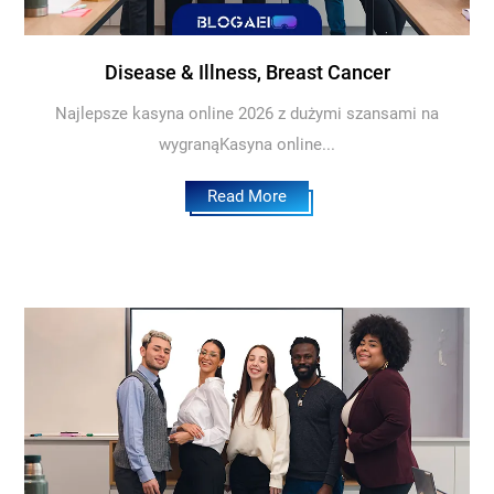
Disease & Illness, Breast Cancer
Najlepsze kasyna online 2026 z dużymi szansami na
wygranąKasyna online...
Read More