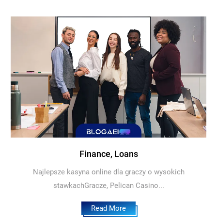
Finance, Loans
Najlepsze kasyna online dla graczy o wysokich
stawkachGracze, Pelican Casino...
Read More