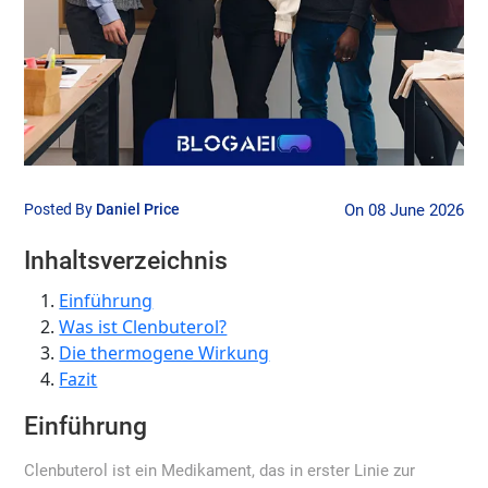
Posted By
Daniel Price
On 08 June 2026
Inhaltsverzeichnis
Einführung
Was ist Clenbuterol?
Die thermogene Wirkung
Fazit
Einführung
Clenbuterol ist ein Medikament, das in erster Linie zur