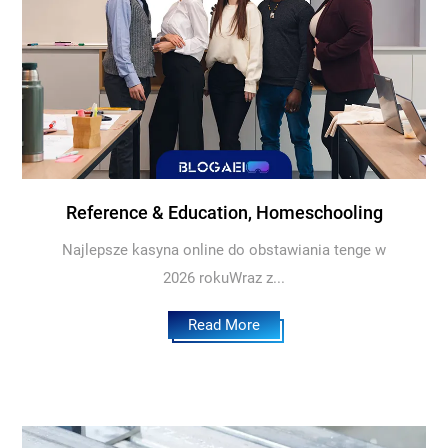
Reference & Education, Homeschooling
Najlepsze kasyna online do obstawiania tenge w
2026 rokuWraz z...
Read More