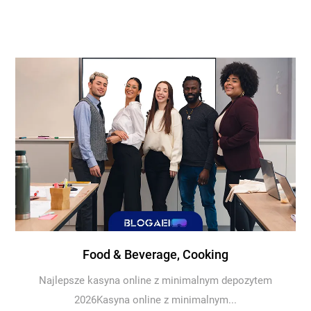
Food & Beverage, Cooking
Najlepsze kasyna online z minimalnym depozytem
2026Kasyna online z minimalnym...