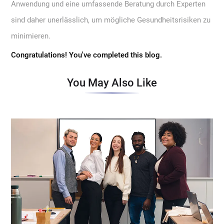
Anwendung und eine umfassende Beratung durch Experten
sind daher unerlässlich, um mögliche Gesundheitsrisiken zu
minimieren.
Congratulations! You've completed this blog.
You May Also Like