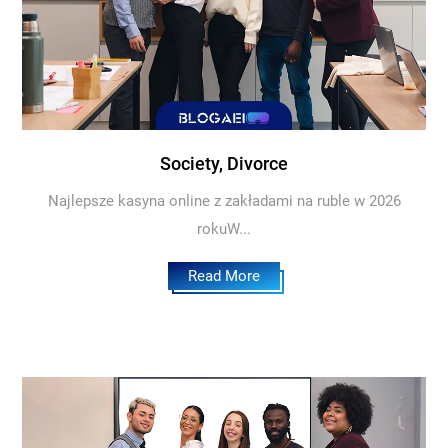
Society, Divorce
Najlepsze kasyna online z zakładami na ruble w 2026
rokuW...
Read More