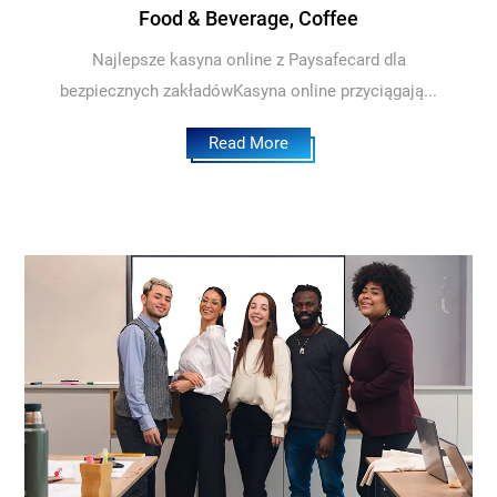
Food & Beverage, Coffee
Najlepsze kasyna online z Paysafecard dla
bezpiecznych zakładówKasyna online przyciągają...
Read More