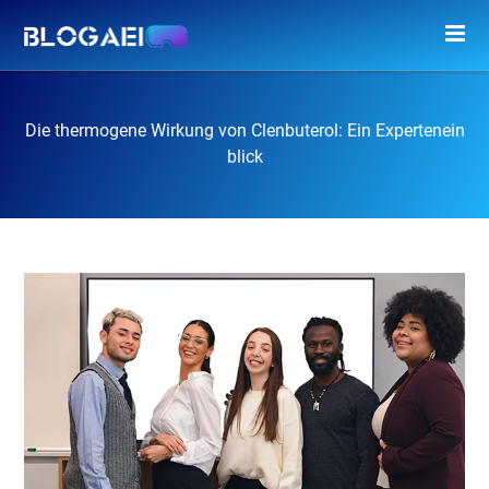
Die thermogene Wirkung von Clenbuterol: Ein Expertenein
blick