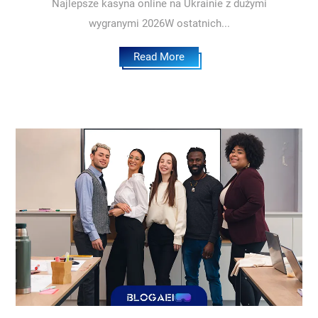
Najlepsze kasyna online na Ukrainie z dużymi
wygranymi 2026W ostatnich...
Read More