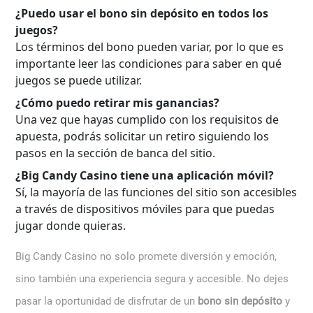
¿Puedo usar el bono sin depósito en todos los
juegos?
Los términos del bono pueden variar, por lo que es
importante leer las condiciones para saber en qué
juegos se puede utilizar.
¿Cómo puedo retirar mis ganancias?
Una vez que hayas cumplido con los requisitos de
apuesta, podrás solicitar un retiro siguiendo los
pasos en la sección de banca del sitio.
¿Big Candy Casino tiene una aplicación móvil?
Sí, la mayoría de las funciones del sitio son accesibles
a través de dispositivos móviles para que puedas
jugar donde quieras.
Big Candy Casino no solo promete diversión y emoción,
sino también una experiencia segura y accesible. No dejes
pasar la oportunidad de disfrutar de un
bono sin depósito
y