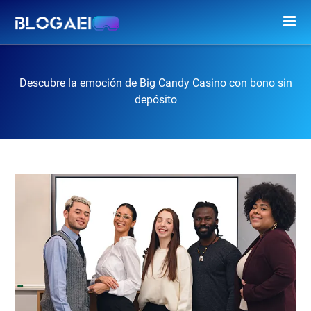
Descubre la emoción de Big Candy Casino con bono sin
depósito