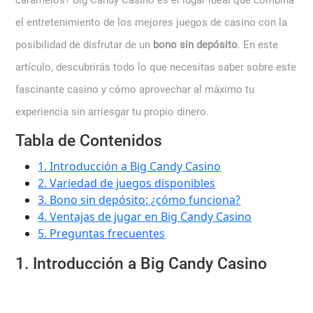
caramelos? Big Candy Casino es el lugar ideal que combina
el entretenimiento de los mejores juegos de casino con la
posibilidad de disfrutar de un
bono sin depósito
. En este
artículo, descubrirás todo lo que necesitas saber sobre este
fascinante casino y cómo aprovechar al máximo tu
experiencia sin arriesgar tu propio dinero.
Tabla de Contenidos
1. Introducción a Big Candy Casino
2. Variedad de juegos disponibles
3. Bono sin depósito: ¿cómo funciona?
4. Ventajas de jugar en Big Candy Casino
5. Preguntas frecuentes
1. Introducción a Big Candy Casino