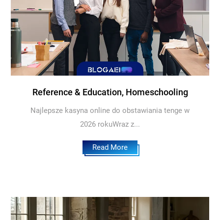
Reference & Education, Homeschooling
Najlepsze kasyna online do obstawiania tenge w
2026 rokuWraz z...
Read More