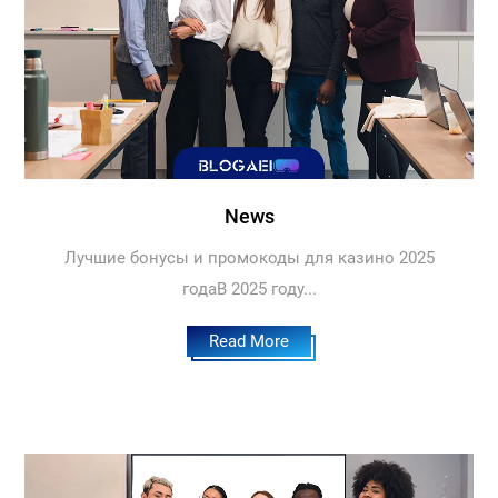
News
Лучшие бонусы и промокоды для казино 2025
годаВ 2025 году...
Read More