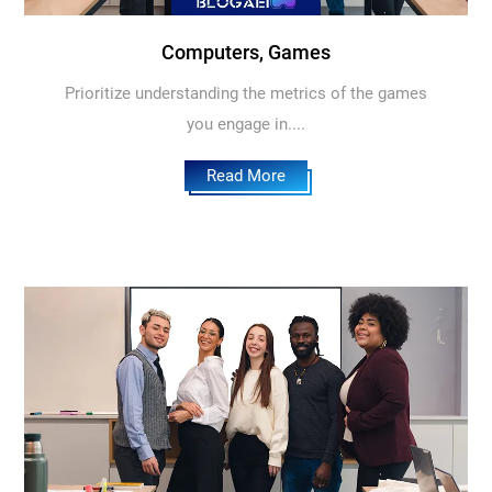
Computers, Games
Prioritize understanding the metrics of the games
you engage in....
Read More