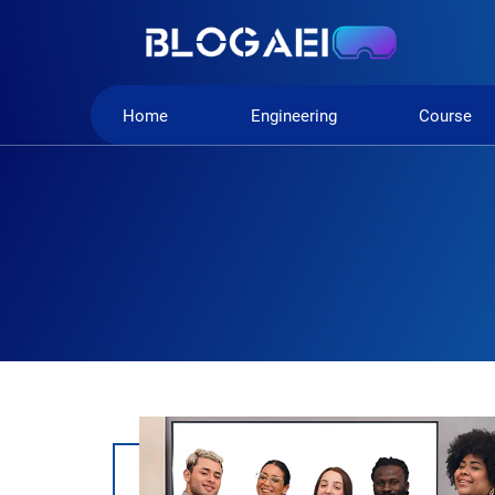
Home
Engineering
Course