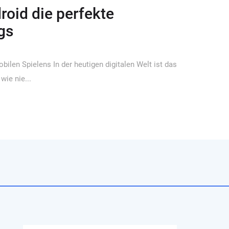
roid die perfekte
gs
ilen Spielens In der heutigen digitalen Welt ist das
ie nie...