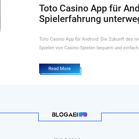
Toto Casino App für And
Spielerfahrung unterwe
Toto Casino App für Android: Die Zukunft des mob
Spielen von Casino-Spielen bequem und einfach w
Read More