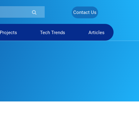
Contact Us
 Projects
Tech Trends
Articles