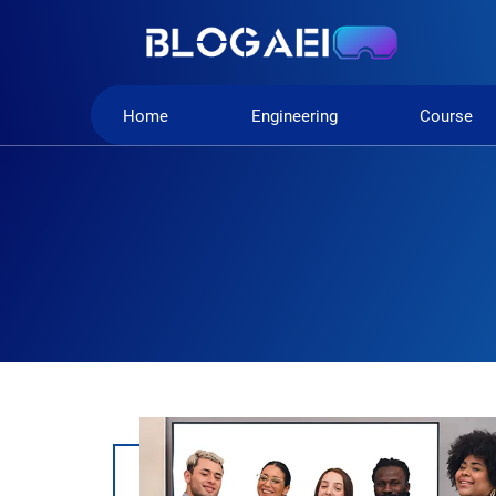
Home
Engineering
Course