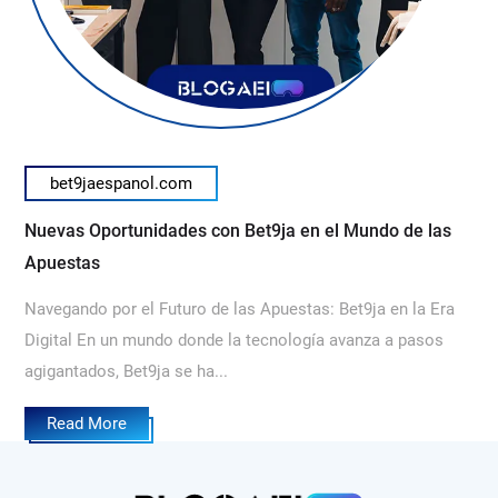
bet9jaespanol.com
Nuevas Oportunidades con Bet9ja en el Mundo de las
Apuestas
Navegando por el Futuro de las Apuestas: Bet9ja en la Era
Digital En un mundo donde la tecnología avanza a pasos
agigantados, Bet9ja se ha...
Read More