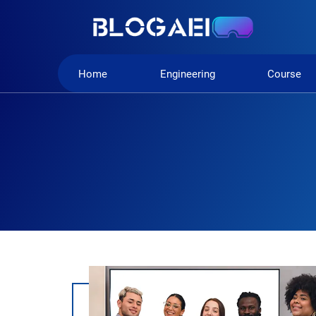
Home
Engineering
Course