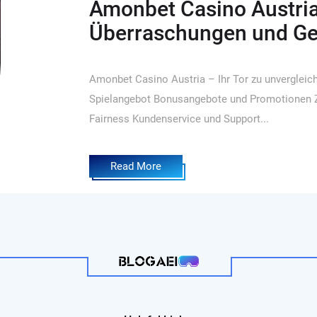
Amonbet Casino Austria 
Überraschungen und G
Amonbet Casino Austria – Ihr Tor zu unvergleich
Spielangebot Bonusangebote und Promotionen Za
Fairness Kundenservice und Support...
Read More