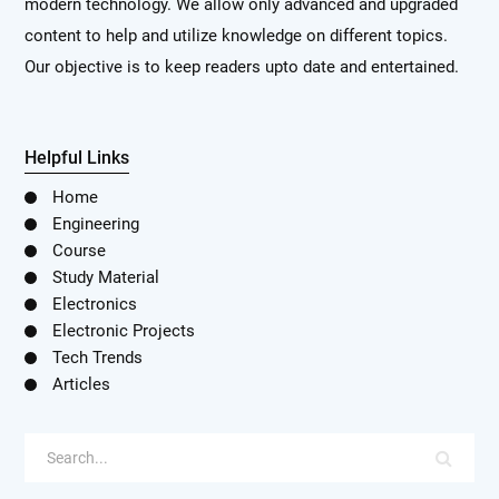
modern technology. We allow only advanced and upgraded
content to help and utilize knowledge on different topics.
Our objective is to keep readers upto date and entertained.
Helpful Links
Home
Engineering
Course
Study Material
Electronics
Electronic Projects
Tech Trends
Articles