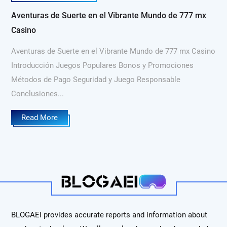
Aventuras de Suerte en el Vibrante Mundo de 777 mx
Casino
Aventuras de Suerte en el Vibrante Mundo de 777 mx Casino
Introducción Juegos Populares Bonos y Promociones
Métodos de Pago Seguridad y Juego Responsable
Conclusiones...
Read More
BLOGAEI provides accurate reports and information about