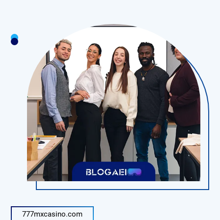
777mxcasino.com