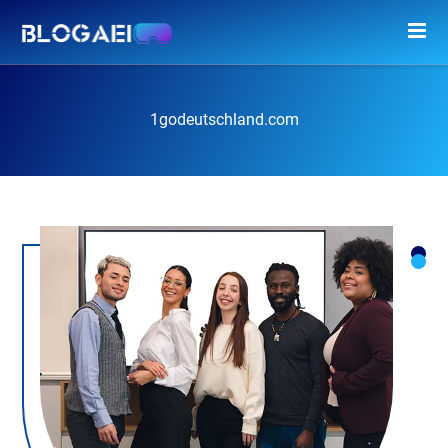
1godeutschland.com