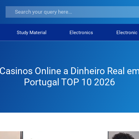
Study Material
Electronics
Electronic
Casinos Online a Dinheiro Real e
Portugal TOP 10 2026