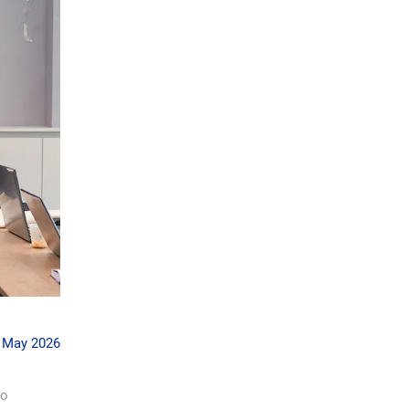
 May 2026
 o