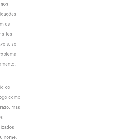
 nos
licações
am as
 sites
veis, se
roblema.
amento,
io do
 jogo como
prazo, mas
Os
lizados
eu nome.