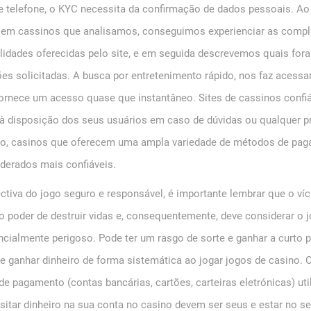
 telefone, o KYC necessita da confirmação de dados pessoais. Ao
 em cassinos que analisamos, conseguimos experienciar as comp
ilidades oferecidas pelo site, e em seguida descrevemos quais for
es solicitadas. A busca por entretenimento rápido, nos faz acessar
ornece um acesso quase que instantâneo. Sites de cassinos confiá
 disposição dos seus usuários em caso de dúvidas ou qualquer p
o, casinos que oferecem uma ampla variedade de métodos de pag
derados mais confiáveis.
ctiva do jogo seguro e responsável, é importante lembrar que o víc
o poder de destruir vidas e, consequentemente, deve considerar o
ncialmente perigoso. Pode ter um rasgo de sorte e ganhar a curto 
e ganhar dinheiro de forma sistemática ao jogar jogos de casino. 
e pagamento (contas bancárias, cartões, carteiras eletrónicas) uti
sitar dinheiro na sua conta no casino devem ser seus e estar no s