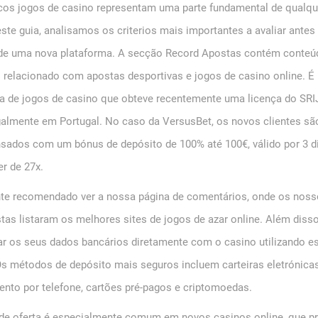
cos jogos de casino representam uma parte fundamental de qualqu
este guia, analisamos os criterios mais importantes a avaliar antes
de uma nova plataforma. A secção Record Apostas contém conteú
 relacionado com apostas desportivas e jogos de casino online. É
a de jogos de casino que obteve recentemente uma licença do SRI
galmente em Portugal. No caso da VersusBet, os novos clientes sã
ados com um bónus de depósito de 100% até 100€, válido por 3 d
er de 27x.
te recomendado ver a nossa página de comentários, onde os nos
stas listaram os melhores sites de jogos de azar online. Além disso
har os seus dados bancários diretamente com o casino utilizando e
s métodos de depósito mais seguros incluem carteiras eletrónica
nto por telefone, cartões pré-pagos e criptomoedas.
 de oferta é especialmente comum em novos casinos online, que 