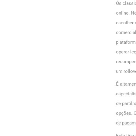
Os classi
online. N
escolher 
comercial
plataform
operar le
recompens
um rollov
É altamen
especiali
de partil
opções. O
de pagame
Este tipo