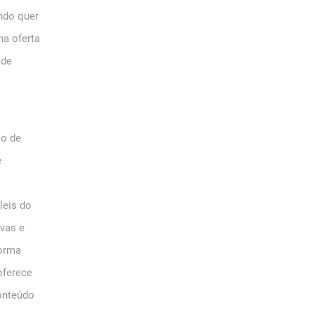
ndo quer
ma oferta
ode
io de
e
leis do
vas e
forma
oferece
onteúdo