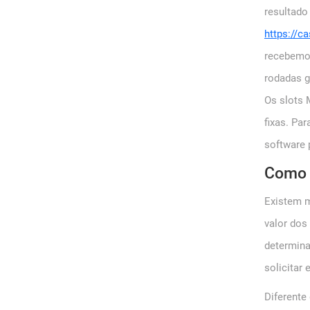
resultado
https://c
recebemos
rodadas g
Os slots 
fixas. Pa
software
Como 
Existem m
valor dos
determina
solicitar 
Diferente