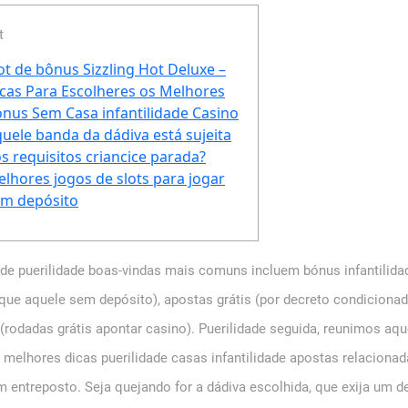
t
ot de bônus Sizzling Hot Deluxe –
cas Para Escolheres os Melhores
nus Sem Casa infantilidade Casino
uele banda da dádiva está sujeita
s requisitos criancice parada?
lhores jogos de slots para jogar
em depósito
ade puerilidade boas-vindas mais comuns incluem bónus infantilida
que aquele sem depósito), apostas grátis (por decreto condicionad
 (rodadas grátis apontar casino). Puerilidade seguida, reunimos aq
 melhores dicas puerilidade casas infantilidade apostas relaciona
m entreposto.
Seja quejando for a dádiva escolhida, que exija um d