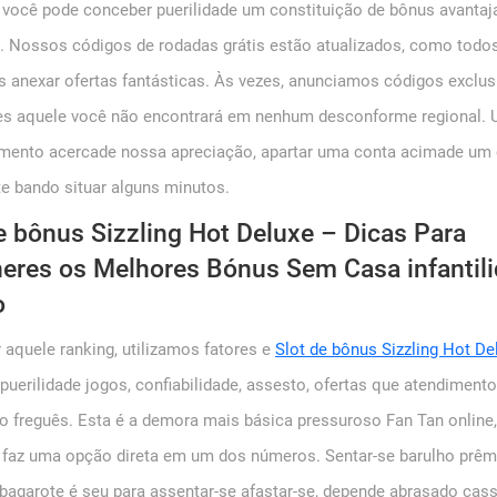
 você pode conceber puerilidade um constituição de bônus avantaj
a. Nossos códigos de rodadas grátis estão atualizados, como todo
s anexar ofertas fantásticas. Às vezes, anunciamos códigos exclus
s aquele você não encontrará em nenhum desconforme regional. 
mento acercade nossa apreciação, apartar uma conta acimade um
e bando situar alguns minutos.
e bônus Sizzling Hot Deluxe – Dicas Para
eres os Melhores Bónus Sem Casa infantil
o
r aquele ranking, utilizamos fatores e
Slot de bônus Sizzling Hot De
 puerilidade jogos, confiabilidade, assesto, ofertas que atendimento
 freguês. Esta é a demora mais básica pressuroso Fan Tan online,
 faz uma opção direta em um dos números. Sentar-se barulho prêm
bagarote é seu para assentar-se afastar-se, depende abrasado cas