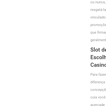
ou nunca,
resgatá-l
vinculado
promoçõe
que firma
geralment
Slot d
Escolh
Casin
Para faze
diferença
concepção
cuia você
acercade 