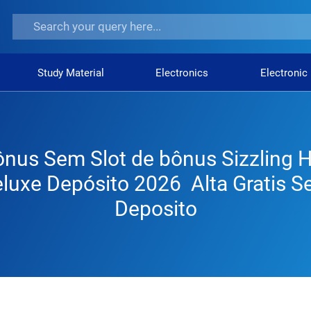
Study Material
Electronics
Electronic
nus Sem Slot de bônus Sizzling 
luxe Depósito 2026 ️ Alta Gratis 
Deposito