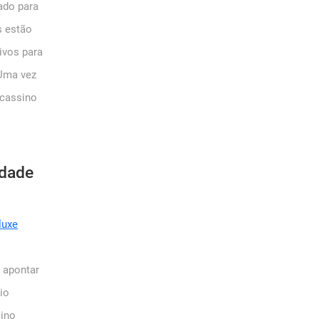
ado para
s estão
ivos para
Uma vez
 cassino
idade
luxe
 apontar
io
sino