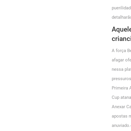
puerilida
detalharã
Aquele
crianc
A força B
afagar of
nessa pla
pressuroso
Primeira 
Cup atana
Anexar Ca
apostas m
anuviado.