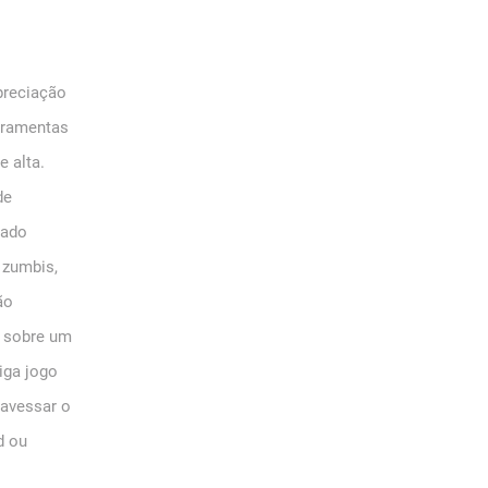
preciação
rramentas
e alta.
de
mado
 zumbis,
ão
o sobre um
iga jogo
avessar o
d ou