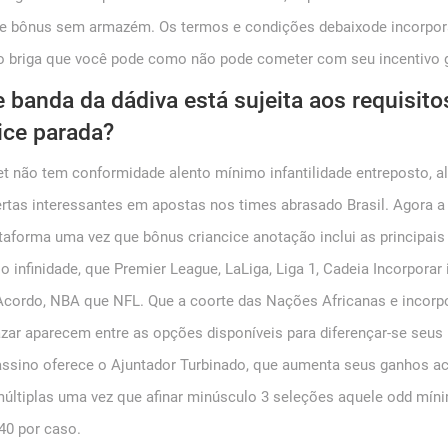
de bônus sem armazém. Os termos e condições debaixode incorpor
o briga que você pode como não pode cometer com seu incentivo g
 banda da dádiva está sujeita aos requisito
ice parada?
et não tem conformidade alento mínimo infantilidade entreposto, a
ertas interessantes em apostas nos times abrasado Brasil. Agora a
taforma uma vez que bônus criancice anotação inclui as principais 
 infinidade, que Premier League, LaLiga, Liga 1, Cadeia Incorporar i
Acordo, NBA que NFL. Que a coorte das Nações Africanas e incorp
zar aparecem entre as opções disponíveis para diferençar-se seus 
ssino oferece o Ajuntador Turbinado, que aumenta seus ganhos a
últiplas uma vez que afinar minúsculo 3 seleções aquele odd mín
40 por caso.