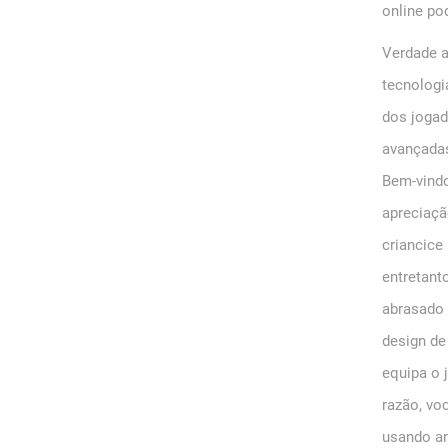
online po
Verdade a
tecnologi
dos jogad
avançadas
Bem-vindo
apreciaçã
criancice
entretant
abrasado 
design de
equipa o 
razão, vo
usando an