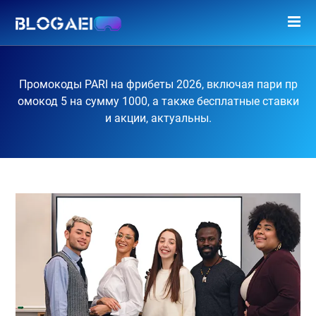
Промокоды PARI на фрибеты 2026, включая пари пр
омокод 5 на сумму 1000, а также бесплатные ставки
и акции, актуальны.