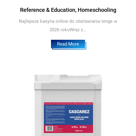
Reference & Education, Homeschooling
Najlepsze kasyna online do obstawiania tenge w
2026 rokuWraz z...
Read More