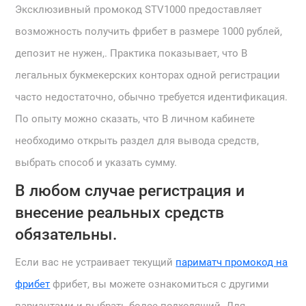
Эксклюзивный промокод STV1000 предоставляет
возможность получить фрибет в размере 1000 рублей,
депозит не нужен,. Практика показывает, что В
легальных букмекерских конторах одной регистрации
часто недостаточно, обычно требуется идентификация.
По опыту можно сказать, что В личном кабинете
необходимо открыть раздел для вывода средств,
выбрать способ и указать сумму.
В любом случае регистрация и
внесение реальных средств
обязательны.
Если вас не устраивает текущий
париматч промокод на
фрибет
фрибет, вы можете ознакомиться с другими