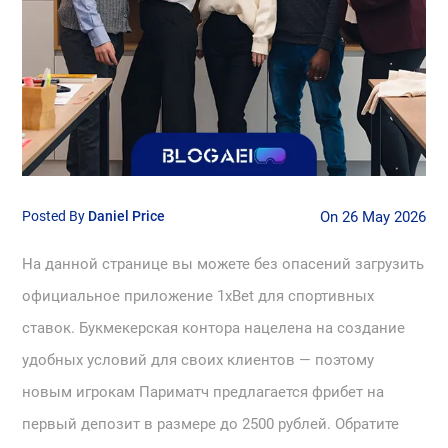
Posted By
Daniel Price
On 26 May 2026
На данной странице вы можете без опасений загрузить
официальное приложение 1xBet для спортивных
ставок. Букмекерская контора нацелена на создание
удобных условий для своих клиентов — поэтому
новым игрокам Париматч предлагается фрибет на
первый депозит в размере до 2500 рублей. Обратите