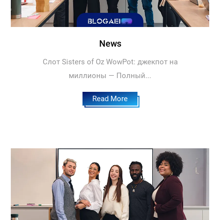
News
Слот Sisters of Oz WowPot: джекпот на
миллионы — Полный...
Read More