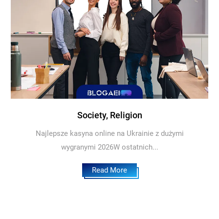
Society, Religion
Najlepsze kasyna online na Ukrainie z dużymi
wygranymi 2026W ostatnich...
Read More