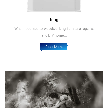
blog
When it comes to woodworking, furniture repairs,
and DIY home...
Read More