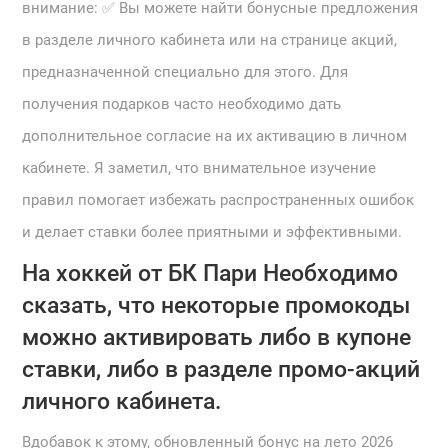
внимание: ✅ Вы можете найти бонусные предложения
в разделе личного кабинета или на странице акций,
предназначенной специально для этого.
Для
получения подарков часто необходимо дать
дополнительное согласие на их активацию в личном
кабинете. Я заметил, что внимательное изучение
правил помогает избежать распространенных ошибок
и делает ставки более приятными и эффективными.
На хоккей от БК Пари Необходимо
сказать, что некоторые промокоды
можно активировать либо в купоне
ставки, либо в разделе промо-акций
личного кабинета.
Вдобавок к этому, обновленный бонус на лето 2026