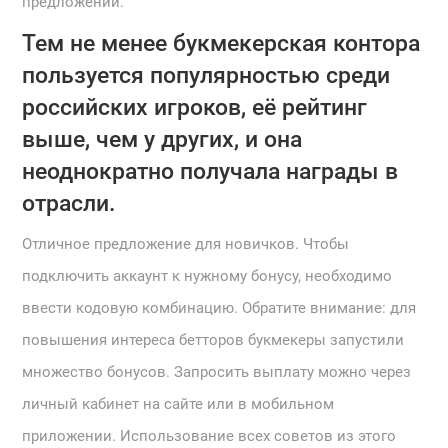
предложений.
Тем не менее букмекерская контора
пользуется популярностью среди
российских игроков, её рейтинг
выше, чем у других, и она
неоднократно получала награды в
отрасли.
Отличное предложение для новичков. Чтобы
подключить аккаунт к нужному бонусу, необходимо
ввести кодовую комбинацию. Обратите внимание: для
повышения интереса бетторов букмекеры запустили
множество бонусов. Запросить выплату можно через
личный кабинет на сайте или в мобильном
приложении. Использование всех советов из этого