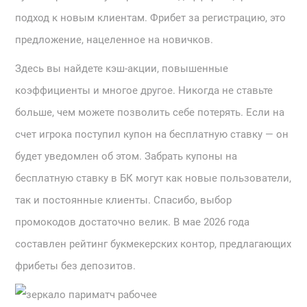
подход к новым клиентам. Фрибет за регистрацию, это
предложение, нацеленное на новичков.
Здесь вы найдете кэш-акции, повышенные
коэффициенты и многое другое. Никогда не ставьте
больше, чем можете позволить себе потерять. Если на
счет игрока поступил купон на бесплатную ставку — он
будет уведомлен об этом. Забрать купоны на
бесплатную ставку в БК могут как новые пользователи,
так и постоянные клиенты. Спасибо, выбор
промокодов достаточно велик. В мае 2026 года
составлен рейтинг букмекерских контор, предлагающих
фрибеты без депозитов.