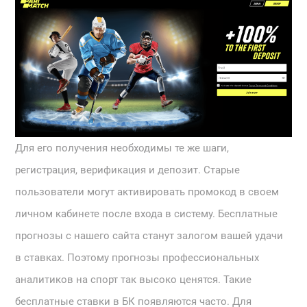
Для его получения необходимы те же шаги,
регистрация, верификация и депозит. Старые
пользователи могут активировать промокод в своем
личном кабинете после входа в систему. Бесплатные
прогнозы с нашего сайта станут залогом вашей удачи
в ставках. Поэтому прогнозы профессиональных
аналитиков на спорт так высоко ценятся. Такие
бесплатные ставки в БК появляются часто. Для