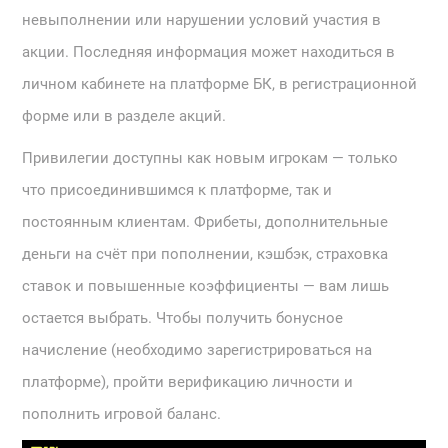
невыполнении или нарушении условий участия в
акции. Последняя информация может находиться в
личном кабинете на платформе БК, в регистрационной
форме или в разделе акций.
Привилегии доступны как новым игрокам — только
что присоединившимся к платформе, так и
постоянным клиентам. Фрибеты, дополнительные
деньги на счёт при пополнении, кэшбэк, страховка
ставок и повышенные коэффициенты — вам лишь
остается выбрать. Чтобы получить бонусное
начисление (необходимо зарегистрироваться на
платформе), пройти верификацию личности и
пополнить игровой баланс.