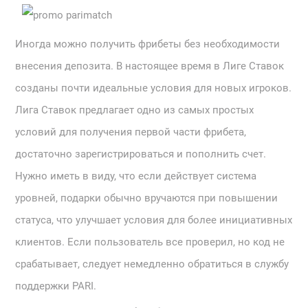
Иногда можно получить фрибеты без необходимости
внесения депозита. В настоящее время в Лиге Ставок
созданы почти идеальные условия для новых игроков.
Лига Ставок предлагает одно из самых простых
условий для получения первой части фрибета,
достаточно зарегистрироваться и пополнить счет.
Нужно иметь в виду, что если действует система
уровней, подарки обычно вручаются при повышении
статуса, что улучшает условия для более инициативных
клиентов. Если пользователь все проверил, но код не
срабатывает, следует немедленно обратиться в службу
поддержки PARI.