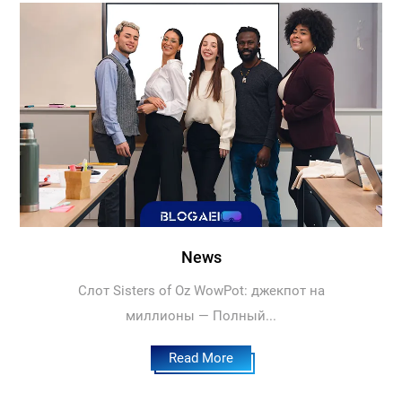
News
Слот Sisters of Oz WowPot: джекпот на
миллионы — Полный...
Read More