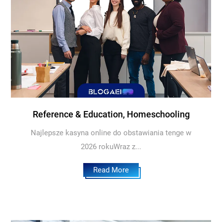
Reference & Education, Homeschooling
Najlepsze kasyna online do obstawiania tenge w
2026 rokuWraz z...
Read More