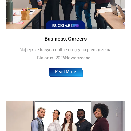
Business, Careers
Najlepsze kasyna online do gry na pieniądze na
Białorusi 2026Nowoczesne...
Read More