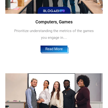
Computers, Games
Prioritize understanding the metrics of the games
you engage in....
Read More