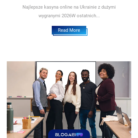
Najlepsze kasyna online na Ukrainie z dużymi
wygranymi 2026W ostatnich...
Read More