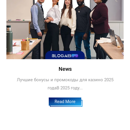
News
Лучшие бонусы и промокоды для казино 2025
годаВ 2025 году...
Read More