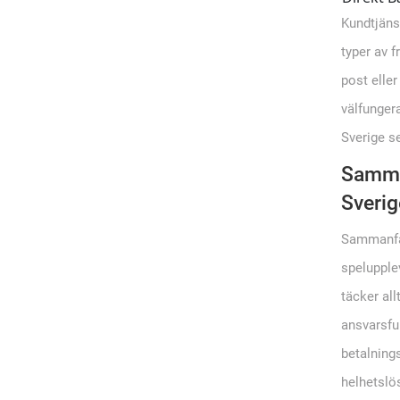
Kundtjänst
typer av f
post eller
välfunger
Sverige se
Samma
Sverig
Sammanfat
spelupple
täcker all
ansvarsful
betalnings
helhetslö