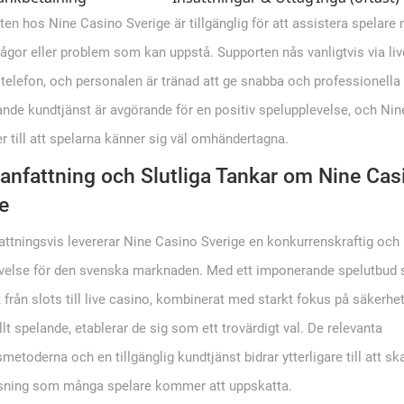
en hos Nine Casino Sverige är tillgänglig för att assistera spelare 
rågor eller problem som kan uppstå. Supporten nås vanligtvis via liv
 telefon, och personalen är tränad att ge snabba och professionella 
ande kundtjänst är avgörande för en positiv spelupplevelse, och Ni
r till att spelarna känner sig väl omhändertagna.
nfattning och Slutliga Tankar om Nine Cas
e
tningsvis levererar Nine Casino Sverige en konkurrenskraftig och
velse för den svenska marknaden. Med ett imponerande spelutbud
t från slots till live casino, kombinerat med starkt fokus på säkerhe
lt spelande, etablerar de sig som ett trovärdigt val. De relevanta
metoderna och en tillgänglig kundtjänst bidrar ytterligare till att s
sning som många spelare kommer att uppskatta.