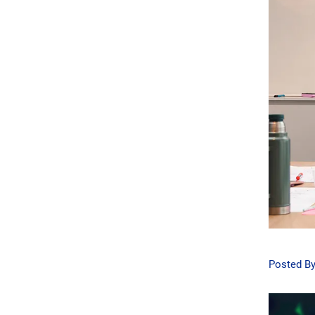
Posted B