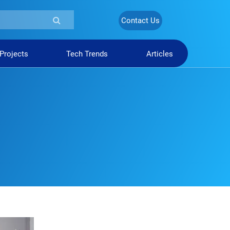
Contact Us
 Projects
Tech Trends
Articles