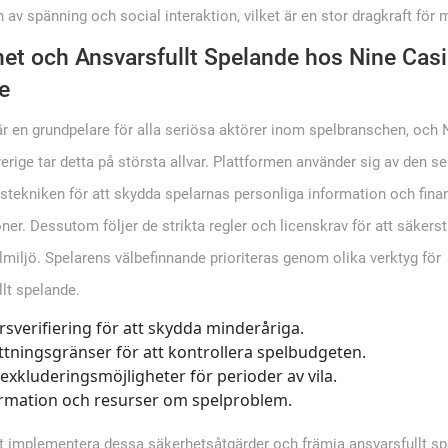
av spänning och social interaktion, vilket är en stor dragkraft för
et och Ansvarsfullt Spelande hos Nine Cas
e
är en grundpelare för alla seriösa aktörer inom spelbranschen, och 
erige tar detta på största allvar. Plattformen använder sig av den s
gstekniken för att skydda spelarnas personliga information och finan
ner. Dessutom följer de strikta regler och licenskrav för att säkerst
lmiljö. Spelarens välbefinnande prioriteras genom olika verktyg för
llt spelande.
rsverifiering för att skydda minderåriga.
ttningsgränser för att kontrollera spelbudgeten.
vexkluderingsmöjligheter för perioder av vila.
rmation och resurser om spelproblem.
 implementera dessa säkerhetsåtgärder och främja ansvarsfullt sp