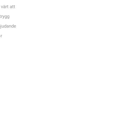
värt att
trygg
rbjudande
ör