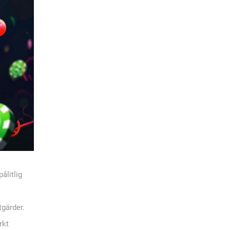
ålitlig
tgärder.
rkt