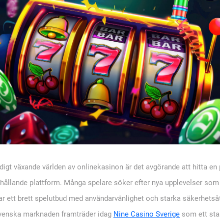
digt växande världen av onlinekasinon är det avgörande att hitta en p
hållande plattform. Många spelare söker efter nya upplevelser som
r ett brett spelutbud med användarvänlighet och starka säkerhetså
venska marknaden framträder idag
Nine Casino Sverige
som ett sta