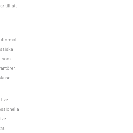
 till att
 utformat
assiska
el som
antörer,
Fokuset
 live
essionella
ive
tra