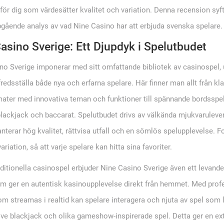
 för dig som värdesätter kvalitet och variation. Denna recension syftar
pgående analys av vad Nine Casino har att erbjuda svenska spelare.
asino Sverige: Ett Djupdyk i Spelutbudet
no Sverige imponerar med sitt omfattande bibliotek av casinospel,
llfredsställa både nya och erfarna spelare. Här finner man allt från kl
ater med innovativa teman och funktioner till spännande bordssp
 blackjack och baccarat. Spelutbudet drivs av välkända mjukvarulever
anterar hög kvalitet, rättvisa utfall och en sömlös spelupplevelse. 
variation, så att varje spelare kan hitta sina favoriter.
ditionella casinospel erbjuder Nine Casino Sverige även ett levande
m ger en autentisk kasinoupplevelse direkt från hemmet. Med prof
om streamas i realtid kan spelare interagera och njuta av spel som l
 live blackjack och olika gameshow-inspirerade spel. Detta ger en ex